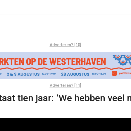
Adverteren? [10]
Adverteren? [11]
at tien jaar: ‘We hebben veel