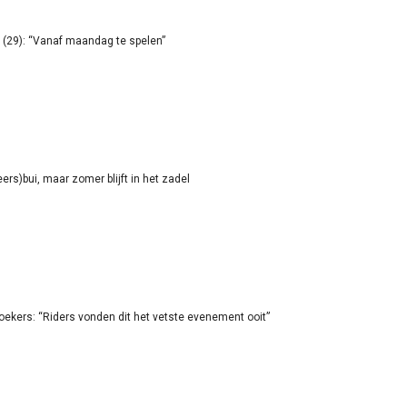
(29): “Vanaf maandag te spelen”
rs)bui, maar zomer blijft in het zadel
oekers: “Riders vonden dit het vetste evenement ooit”