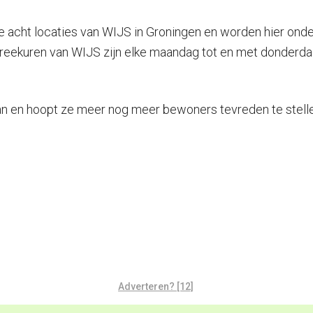
 acht locaties van WIJS in Groningen en worden hier onde
preekuren van WIJS zijn elke maandag tot en met donderdag 
n en hoopt ze meer nog meer bewoners tevreden te stelle
Adverteren? [12]