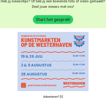
Heb jij nieuwstips? Of heb jij een boeiende foto of video gemaakt?
Deel jouw nieuws met ons!
Start het gesprek!
Adverteren? [1]