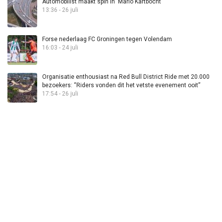
Automobilist maakt spin in ‘Mario Kartbocht’
13:36 - 26 juli
Forse nederlaag FC Groningen tegen Volendam
16:03 - 24 juli
Organisatie enthousiast na Red Bull District Ride met 20.000
bezoekers: “Riders vonden dit het vetste evenement ooit”
17:54 - 26 juli