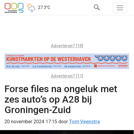
27.3°C
Adverteren? [10]
Adverteren? [11]
Forse files na ongeluk met
zes auto’s op A28 bij
Groningen-Zuid
20 november 2024 17:15
door
Tom Veenstra