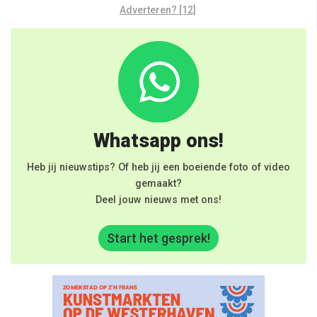
Adverteren? [12]
Whatsapp ons!
Heb jij nieuwstips? Of heb jij een boeiende foto of video
gemaakt?
Deel jouw nieuws met ons!
Start het gesprek!