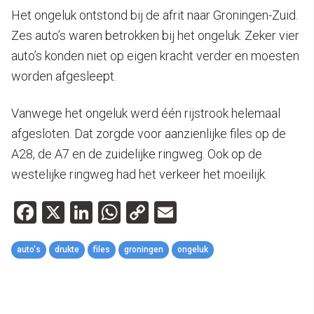
Het ongeluk ontstond bij de afrit naar Groningen-Zuid.
Zes auto’s waren betrokken bij het ongeluk. Zeker vier
auto’s konden niet op eigen kracht verder en moesten
worden afgesleept.
Vanwege het ongeluk werd één rijstrook helemaal
afgesloten. Dat zorgde voor aanzienlijke files op de
A28, de A7 en de zuidelijke ringweg. Ook op de
westelijke ringweg had het verkeer het moeilijk.
Facebook
X
LinkedIn
WhatsApp
Copy
Email
Link
auto's
drukte
files
groningen
ongeluk