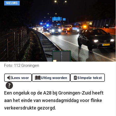
NIEUWS
Foto: 112 Groningen
Lees voor
Uitleg woorden
Simpele tekst
Een ongeluk op de A28 bij Groningen-Zuid heeft
aan het einde van woensdagmiddag voor flinke
verkeersdrukte gezorgd.