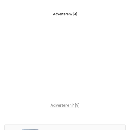
Adverteren? [4]
Adverteren? [9]