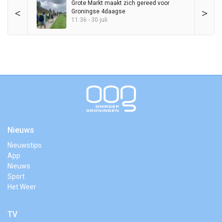
Grote Markt maakt zich gereed voor
<
>
Groningse 4daagse
11:36 - 30 juli
Nieuws
Nieuwstips
App
Nieuws
Sport
Het Weer
TV