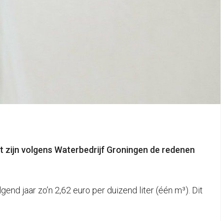
zijn volgens Waterbedrijf Groningen de redenen
end jaar zo’n 2,62 euro per duizend liter (één m³). Dit