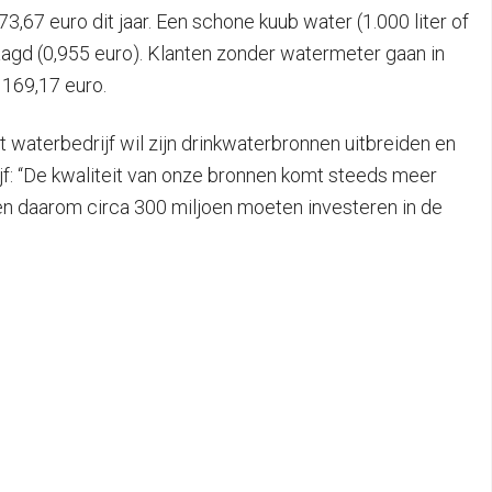
,67 euro dit jaar. Een schone kuub water (1.000 liter of
raagd (0,955 euro). Klanten zonder watermeter gaan in
 169,17 euro.
 waterbedrijf wil zijn drinkwaterbronnen uitbreiden en
ijf: “De kwaliteit van onze bronnen komt steeds meer
ren daarom circa 300 miljoen moeten investeren in de