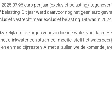
025 87,96 euro per jaar (exclusief belasting), tegenover 73
ef belasting. Dit jaar werd daarvoor nog net geen euro gev
clusief vastrecht maar exclusief belasting. Dit was in 2024
zakelijk om te zorgen voor voldoende water voor later. Het
n het drinkwater een stuk meer moeite, stelt het waterbedr
elen en medicijnresten. Al met al zullen we de komende ja