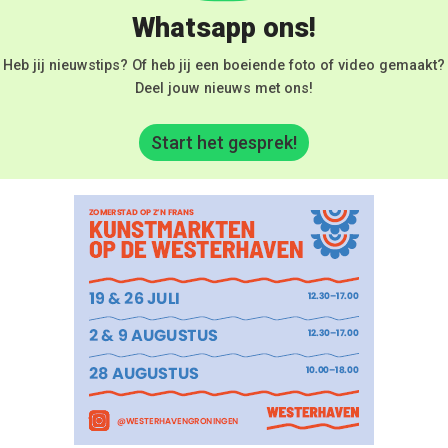
Whatsapp ons!
Heb jij nieuwstips? Of heb jij een boeiende foto of video gemaakt?
Deel jouw nieuws met ons!
Start het gesprek!