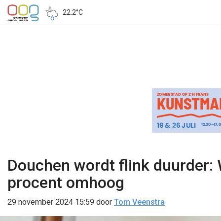
22.2°C
Douchen wordt flink duurder: 
procent omhoog
29 november 2024 15:59
door
Tom Veenstra