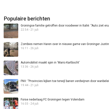
Populaire berichten
Groningse familie getroffen door noodweer in Italië: “Auto ziet eru
22:54 - 21 juli
Zombies nemen Haren over in nieuwe game van Groninger Justin 
16:11 - 26 juli
Automobilist maakt spin in ‘Mario Kartbocht’
13:36 - 26 juli
FNV: “Provincies kijken toe terwijl banen verdwijnen door wanbele
19:44 - 21 juli
Forse nederlaag FC Groningen tegen Volendam
16:03 - 24 juli