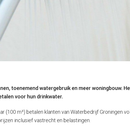
nen, toenemend watergebruik en meer woningbouw. Het 
talen voor hun drinkwater.
ar (100 m³) betalen klanten van Waterbedrijf Groningen volg
rijzen inclusief vastrecht en belastingen.