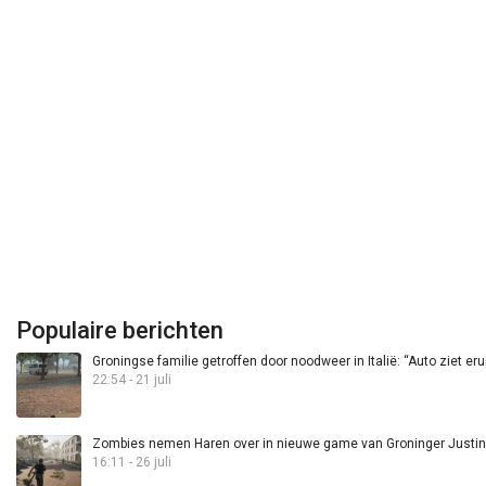
Populaire berichten
Groningse familie getroffen door noodweer in Italië: “Auto ziet eru
22:54 - 21 juli
Zombies nemen Haren over in nieuwe game van Groninger Justin 
16:11 - 26 juli