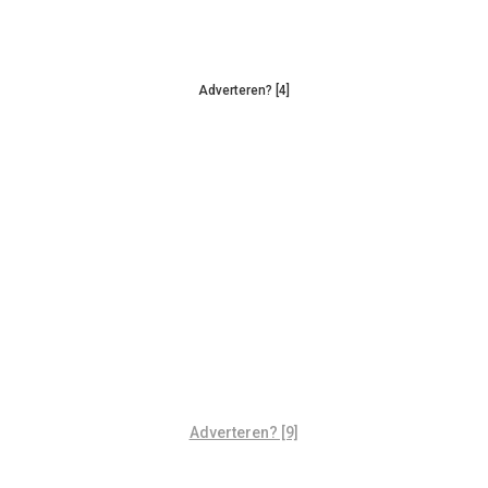
Adverteren? [4]
Adverteren? [9]