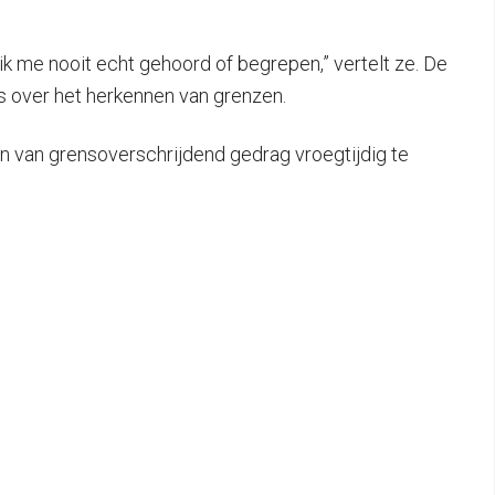
ik me nooit echt gehoord of begrepen,” vertelt ze. De
ps over het herkennen van grenzen.
len van grensoverschrijdend gedrag vroegtijdig te