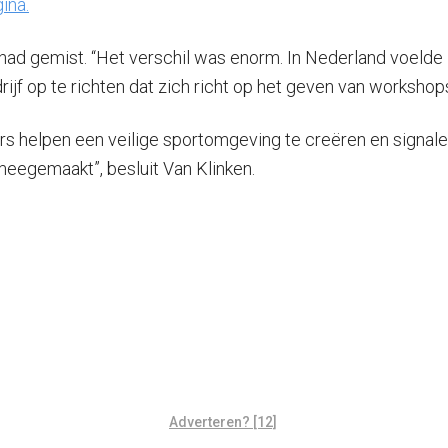
ina.
 had gemist. “Het verschil was enorm. In Nederland voelde 
rijf op te richten dat zich richt op het geven van worksho
ainers helpen een veilige sportomgeving te creëren en signa
eegemaakt”, besluit Van Klinken.
Adverteren? [12]