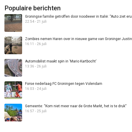
Populaire berichten
Groningse familie getroffen door noodweer in Italië: “Auto ziet eru
22:54 - 21 juli
Zombies nemen Haren over in nieuwe game van Groninger Justin 
16:11 - 26 juli
Automobilist maakt spin in ‘Mario Kartbocht’
13:36 - 26 juli
Forse nederlaag FC Groningen tegen Volendam
16:03 - 24 juli
Gemeente: “Kom niet meer naar de Grote Markt, het is te druk”
16:57 - 25 juli