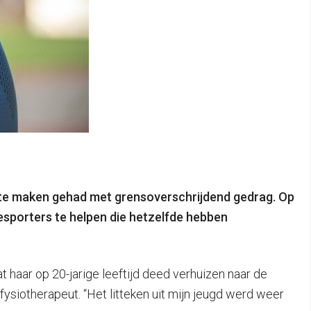
en te maken gehad met grensoverschrijdend gedrag. Op
esporters te helpen die hetzelfde hebben
t haar op 20-jarige leeftijd deed verhuizen naar de
siotherapeut. “Het litteken uit mijn jeugd werd weer