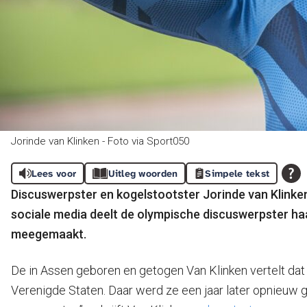
Jorinde van Klinken - Foto via Sport050
Lees voor
Uitleg woorden
Simpele tekst
Discuswerpster en kogelstootster Jorinde van Klinken
sociale media deelt de olympische discuswerpster haa
meegemaakt.
De in Assen geboren en getogen Van Klinken vertelt dat z
Verenigde Staten. Daar werd ze een jaar later opnieuw 