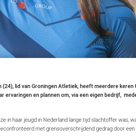
 (24), lid van Groningen Atletiek, heeft meerdere ker
r ervaringen en plannen om, via een eigen bedrijf, med
e in haar jeugd in Nederland lange tijd slachtoffer was, wa
geconfronteerd met grensoverschrijdend gedrag door een fy