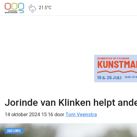
21.5°C
Jorinde van Klinken helpt and
14 oktober 2024 15:16
door
Tom Veenstra
NIEUWS