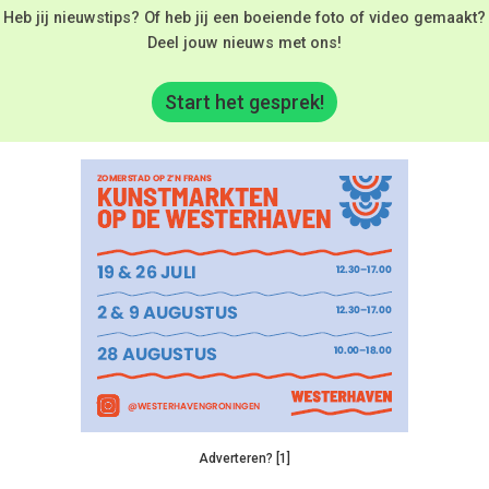
Heb jij nieuwstips? Of heb jij een boeiende foto of video gemaakt?
Deel jouw nieuws met ons!
Start het gesprek!
Adverteren? [1]