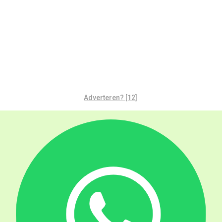
Adverteren? [12]