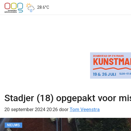
28.6°C
Stadjer (18) opgepakt voor mis
20 september 2024 20:26
door
Tom Veenstra
NIEUWS