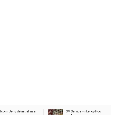
colm Jeng definitief naar
OV Servicewinkel op Hoofdstation 