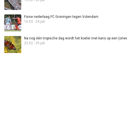
13:36 - 26 juli
Forse nederlaag FC Groningen tegen Volendam
16:03 - 24 juli
Na nog één tropische dag wordt het koeler met kans op een (onwee
22:02 - 29 juli