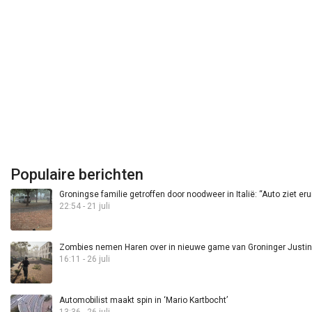
Populaire berichten
Groningse familie getroffen door noodweer in Italië: “Auto ziet eru
22:54 - 21 juli
Zombies nemen Haren over in nieuwe game van Groninger Justin 
16:11 - 26 juli
Automobilist maakt spin in ‘Mario Kartbocht’