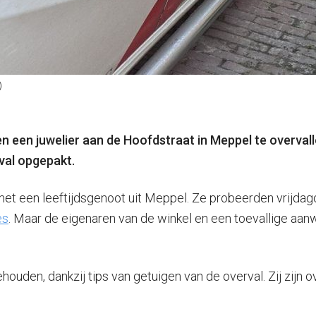
)
en een juwelier aan de Hoofdstraat in Meppel te overva
rval opgepakt.
t een leeftijdsgenoot uit Meppel. Ze probeerden vrijdago
es
. Maar de eigenaren van de winkel en een toevallige aanw
ehouden, dankzij tips van getuigen van de overval. Zij zijn