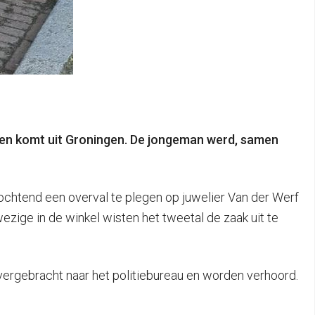
llen komt uit Groningen. De jongeman werd, samen
chtend een overval te plegen op juwelier Van der Werf
ezige in de winkel wisten het tweetal de zaak uit te
 overgebracht naar het politiebureau en worden verhoord.