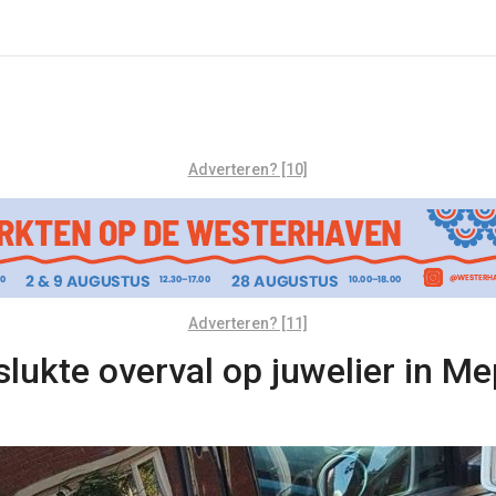
Adverteren? [10]
Adverteren? [11]
lukte overval op juwelier in Me