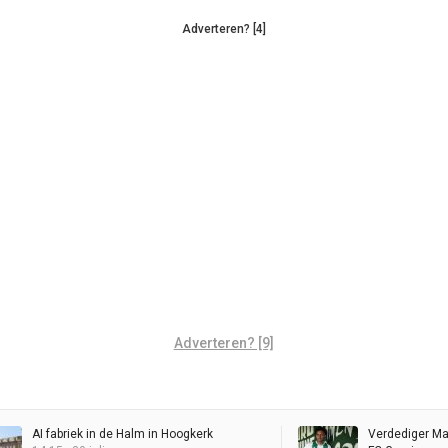
Adverteren? [4]
Adverteren? [9]
AI fabriek in de Halm in Hoogkerk
Verdediger Mal