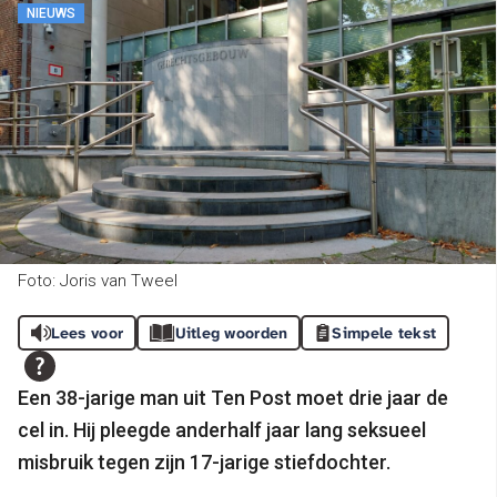
NIEUWS
Foto: Joris van Tweel
Lees voor
Uitleg woorden
Simpele tekst
Een 38-jarige man uit Ten Post moet drie jaar de
cel in. Hij pleegde anderhalf jaar lang seksueel
misbruik tegen zijn 17-jarige stiefdochter.