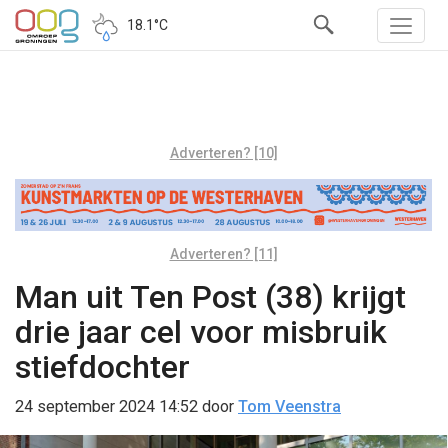
18.1°C
Adverteren? [10]
Adverteren? [11]
Man uit Ten Post (38) krijgt
drie jaar cel voor misbruik
stiefdochter
24 september 2024 14:52
door
Tom Veenstra