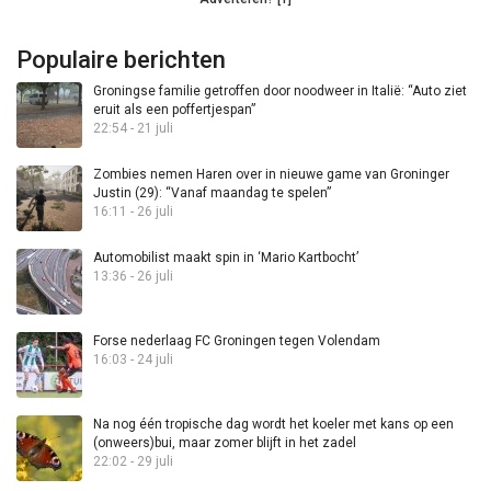
Populaire berichten
Groningse familie getroffen door noodweer in Italië: “Auto ziet
eruit als een poffertjespan”
22:54 - 21 juli
Zombies nemen Haren over in nieuwe game van Groninger
Justin (29): “Vanaf maandag te spelen”
16:11 - 26 juli
Automobilist maakt spin in ‘Mario Kartbocht’
13:36 - 26 juli
Forse nederlaag FC Groningen tegen Volendam
16:03 - 24 juli
Na nog één tropische dag wordt het koeler met kans op een
(onweers)bui, maar zomer blijft in het zadel
22:02 - 29 juli