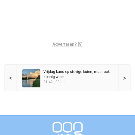
Adverteren? [9]
Vrijdag kans op stevige buien, maar ook
<
>
zonnig weer
21:42 - 30 juli