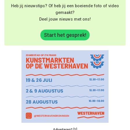
Heb jij nieuwstips? Of heb jij een boeiende foto of video
gemaakt?
Deel jouw nieuws met ons!
Start het gesprek!
Adverteren? [1]