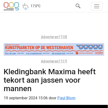
17.0°C
Adverteren? [10]
Adverteren? [11]
Kledingbank Maxima heeft
tekort aan jassen voor
mannen
19 september 2024 15:06
door
Paul Blom