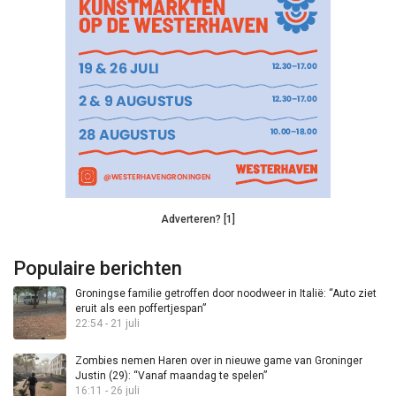
Adverteren? [1]
Populaire berichten
Groningse familie getroffen door noodweer in Italië: “Auto ziet
eruit als een poffertjespan”
22:54 - 21 juli
Zombies nemen Haren over in nieuwe game van Groninger
Justin (29): “Vanaf maandag te spelen”
16:11 - 26 juli