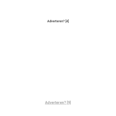
Adverteren? [4]
Adverteren? [9]