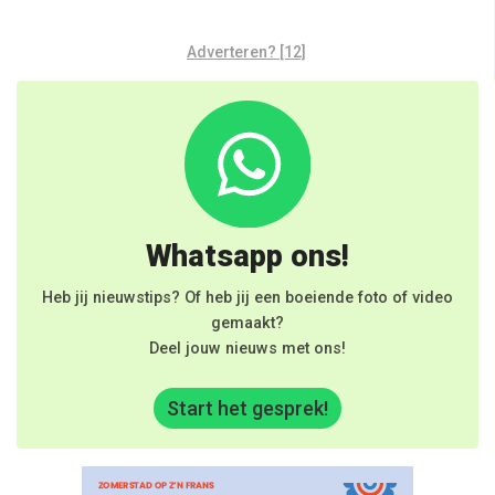
Adverteren? [12]
Whatsapp ons!
Heb jij nieuwstips? Of heb jij een boeiende foto of video
gemaakt?
Deel jouw nieuws met ons!
Start het gesprek!