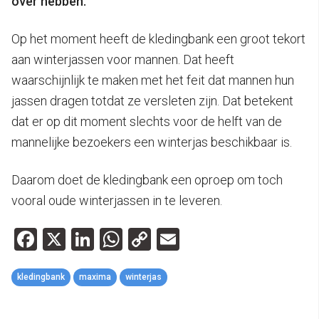
over hebben.
Op het moment heeft de kledingbank een groot tekort
aan winterjassen voor mannen. Dat heeft
waarschijnlijk te maken met het feit dat mannen hun
jassen dragen totdat ze versleten zijn. Dat betekent
dat er op dit moment slechts voor de helft van de
mannelijke bezoekers een winterjas beschikbaar is.
Daarom doet de kledingbank een oproep om toch
vooral oude winterjassen in te leveren.
Facebook
X
LinkedIn
WhatsApp
Copy
Email
Link
kledingbank
maxima
winterjas