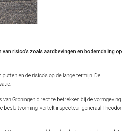
en van risico’s zoals aardbevingen en bodemdaling op
putten en de risico’s op de lange termijn. De
atie.
rs van Groningen direct te betrekken bij de vormgeving
de besluitvorming, vertelt inspecteur-generaal Theodor