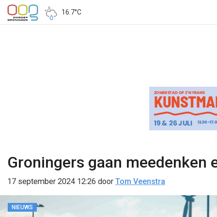
16.7°C
Groningers gaan meedenken en
17 september 2024 12:26
door
Tom Veenstra
NIEUWS