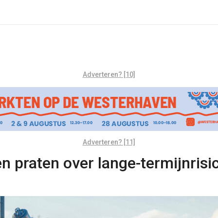
Adverteren? [10]
Adverteren? [11]
 praten over lange-termijnrisi