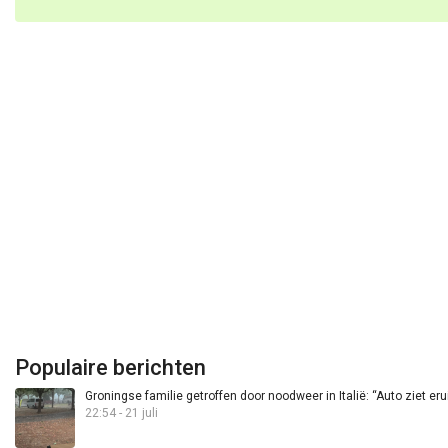
Populaire berichten
Groningse familie getroffen door noodweer in Italië: “Auto ziet eru
22:54 - 21 juli