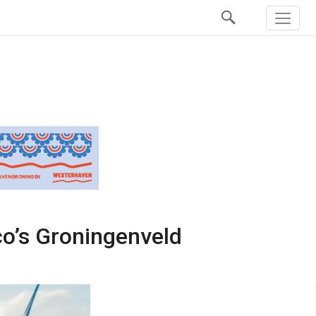
co’s Groningenveld