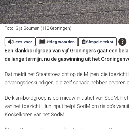
Foto: Gijs Bouman (112 Groningen)
Lees voor
Uitleg woorden
Simpele tekst
Een klankbordgroep van vijf Groningers gaat een belan
de lange termijn, nu de gaswinning uit het Groningenve
Dat meldt het Staatstoezicht op de Mijnen, die toezicht 
ervaringsdeskundigen, die zelf schade hebben ervaren d
De klankbordgroep is een nieuw initiatief van SodM. Het 
van het toezicht. Hun input helpt SodM om risico’s vanu
Kockelkoren van het SodM.