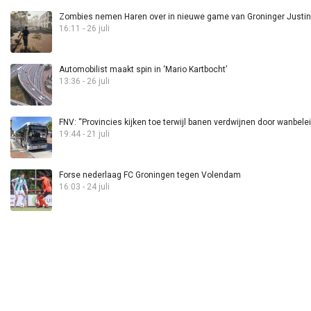
Zombies nemen Haren over in nieuwe game van Groninger Justin 
16:11 - 26 juli
Automobilist maakt spin in ‘Mario Kartbocht’
13:36 - 26 juli
FNV: “Provincies kijken toe terwijl banen verdwijnen door wanbele
19:44 - 21 juli
Forse nederlaag FC Groningen tegen Volendam
16:03 - 24 juli