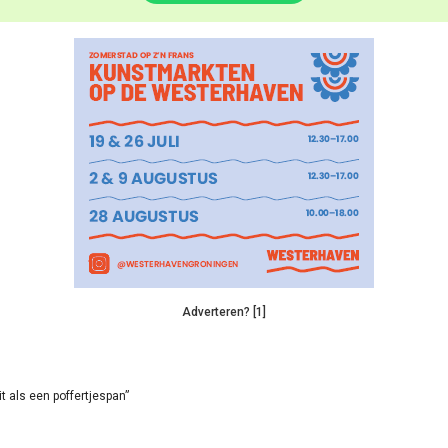
Adverteren? [1]
it als een poffertjespan”