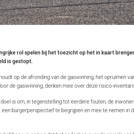
grijke rol spelen bij het toezicht op het in kaart breng
ld is gestopt.
houdt op de afronding van de gaswinning, het opruimen van 
oor de gaswinning, denken mee over deze risico-inventaris
doel is om, in tegenstelling tot eerdere fouten, de inwone
it een burgerperspectief te begrijpen en mee te nemen in 