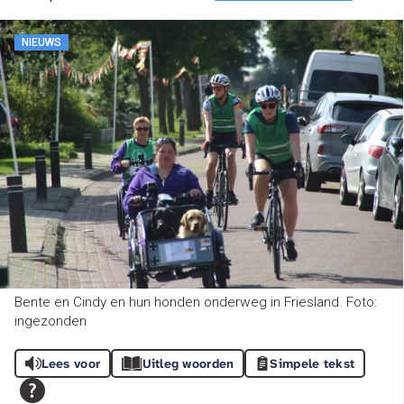
NIEUWS
Bente en Cindy en hun honden onderweg in Friesland. Foto:
ingezonden
Lees voor
Uitleg woorden
Simpele tekst