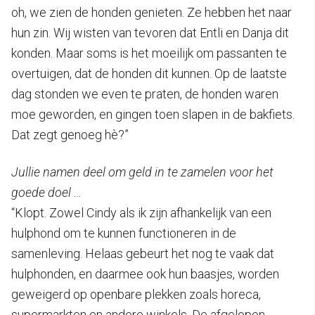
oh, we zien de honden genieten. Ze hebben het naar
hun zin. Wij wisten van tevoren dat Entli en Danja dit
konden. Maar soms is het moeilijk om passanten te
overtuigen, dat de honden dit kunnen. Op de laatste
dag stonden we even te praten, de honden waren
moe geworden, en gingen toen slapen in de bakfiets.
Dat zegt genoeg hè?”
Jullie namen deel om geld in te zamelen voor het
goede doel …
“Klopt. Zowel Cindy als ik zijn afhankelijk van een
hulphond om te kunnen functioneren in de
samenleving. Helaas gebeurt het nog te vaak dat
hulphonden, en daarmee ook hun baasjes, worden
geweigerd op openbare plekken zoals horeca,
supermarkten en andere winkels. De afgelopen