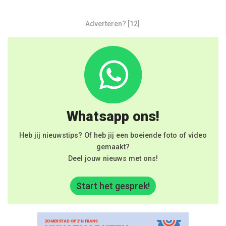
Adverteren? [12]
Whatsapp ons!
Heb jij nieuwstips? Of heb jij een boeiende foto of video
gemaakt?
Deel jouw nieuws met ons!
Start het gesprek!