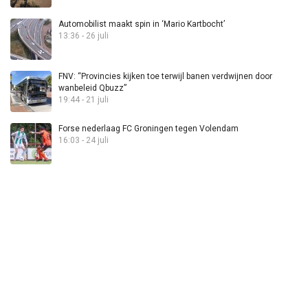
Automobilist maakt spin in ‘Mario Kartbocht’
13:36 - 26 juli
FNV: “Provincies kijken toe terwijl banen verdwijnen door
wanbeleid Qbuzz”
19:44 - 21 juli
Forse nederlaag FC Groningen tegen Volendam
16:03 - 24 juli