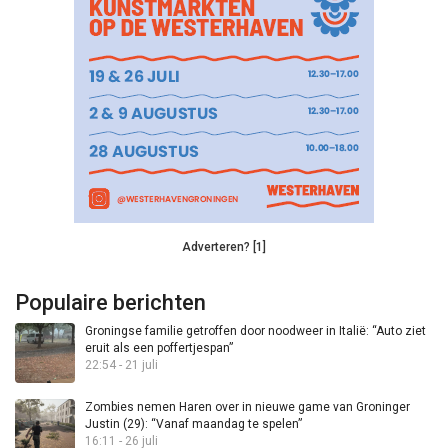
Adverteren? [1]
Populaire berichten
Groningse familie getroffen door noodweer in Italië: “Auto ziet
eruit als een poffertjespan”
22:54 - 21 juli
Zombies nemen Haren over in nieuwe game van Groninger
Justin (29): “Vanaf maandag te spelen”
16:11 - 26 juli