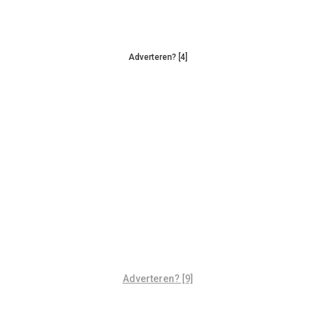
Adverteren? [4]
Adverteren? [9]