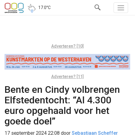
17.0°C
Adverteren? [10]
Adverteren? [11]
Bente en Cindy volbrengen
Elfstedentocht: “Al 4.300
euro opgehaald voor het
goede doel”
17 september 2024 22:08
door
Sebastiaan Scheffer