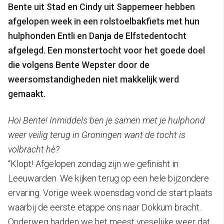
Bente uit Stad en Cindy uit Sappemeer hebben
afgelopen week in een rolstoelbakfiets met hun
hulphonden Entli en Danja de Elfstedentocht
afgelegd. Een monstertocht voor het goede doel
die volgens Bente Wepster door de
weersomstandigheden niet makkelijk werd
gemaakt.
Hoi Bente! Inmiddels ben je samen met je hulphond
weer veilig terug in Groningen want de tocht is
volbracht hè?
“Klopt! Afgelopen zondag zijn we gefinisht in
Leeuwarden. We kijken terug op een hele bijzondere
ervaring. Vorige week woensdag vond de start plaats
waarbij de eerste etappe ons naar Dokkum bracht.
Onderweg hadden we het meest vreselijke weer dat