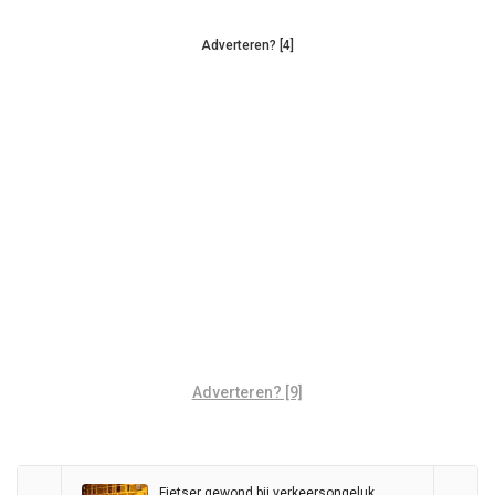
Adverteren? [4]
Adverteren? [9]
Fietser gewond bij verkeersongeluk