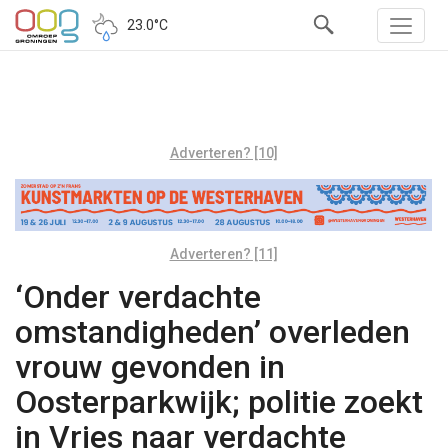
23.0°C
Adverteren? [10]
Adverteren? [11]
‘Onder verdachte
omstandigheden’ overleden
vrouw gevonden in
Oosterparkwijk; politie zoekt
in Vries naar verdachte