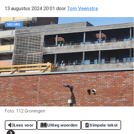
13 augustus 2024 20:01
door
Tom Veenstra
NIEUWS
Foto: 112 Groningen
Lees voor
Uitleg woorden
Simpele tekst