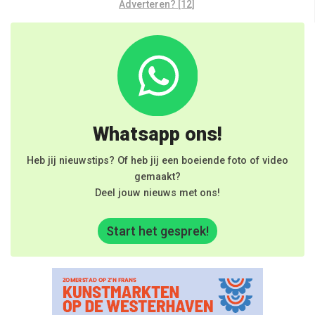
Adverteren? [12]
Whatsapp ons!
Heb jij nieuwstips? Of heb jij een boeiende foto of video
gemaakt?
Deel jouw nieuws met ons!
Start het gesprek!