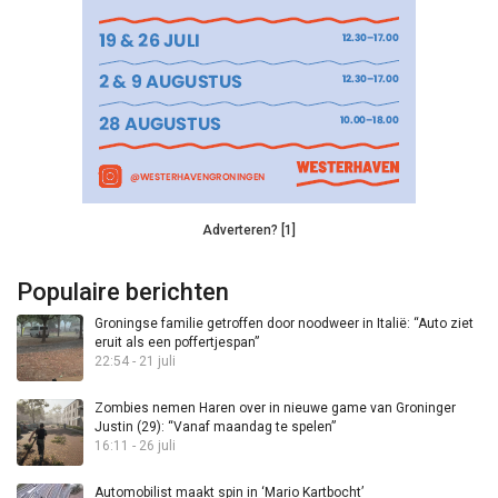
Adverteren? [1]
Populaire berichten
Groningse familie getroffen door noodweer in Italië: “Auto ziet
eruit als een poffertjespan”
22:54 - 21 juli
Zombies nemen Haren over in nieuwe game van Groninger
Justin (29): “Vanaf maandag te spelen”
16:11 - 26 juli
Automobilist maakt spin in ‘Mario Kartbocht’