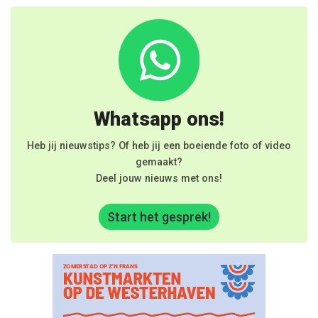
Whatsapp ons!
Heb jij nieuwstips? Of heb jij een boeiende foto of video
gemaakt?
Deel jouw nieuws met ons!
Start het gesprek!