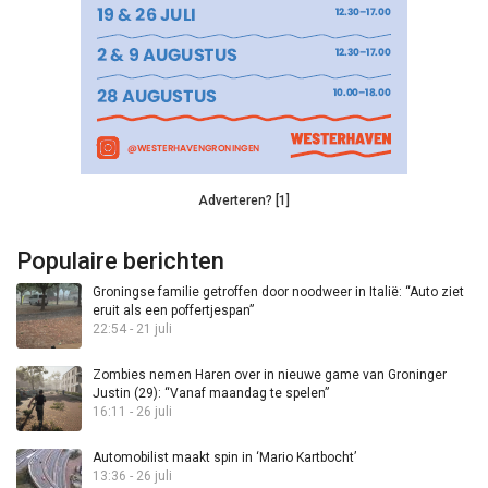
Adverteren? [1]
Populaire berichten
Groningse familie getroffen door noodweer in Italië: “Auto ziet
eruit als een poffertjespan”
22:54 - 21 juli
Zombies nemen Haren over in nieuwe game van Groninger
Justin (29): “Vanaf maandag te spelen”
16:11 - 26 juli
Automobilist maakt spin in ‘Mario Kartbocht’
13:36 - 26 juli