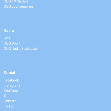
OOG TV Nieuws
OOG voor senioren
Radio
Gids
OOG Sport
OOG Radio Stadsplaat
Social
Facebook
Instagram
YouTube
X
LinkedIn
TikTok