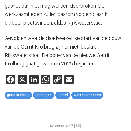
gasnet dan niet mag worden doorbroken. De
werkzaamheden zullen daarom volgend jaar in
oktober plaatsvinden, aldus Rijkswaterstaat.
Gevolgen voor de daadwerkelijke start van de bouw
van de Gerrit Krolbrug zijn er niet, besluit
Rijkswaterstaat. De bouw van de nieuwe Gerrit
Krolbrug gaat gewoon in 2026 beginnen.
Facebook
X
LinkedIn
WhatsApp
Copy
Email
Link
gerrit krolbrug
groningen
uitstel
werkzaamheden
Adverteren? [12]