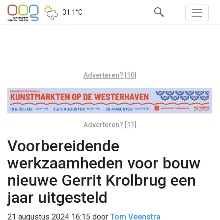
31.1°C
Adverteren? [10]
Adverteren? [11]
Voorbereidende
werkzaamheden voor bouw
nieuwe Gerrit Krolbrug een
jaar uitgesteld
21 augustus 2024 16:15
door
Tom Veenstra