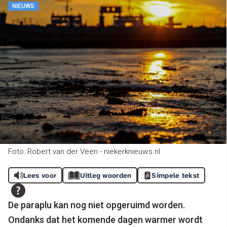
NIEUWS
Foto: Robert van der Veen - niekerknieuws.nl
Lees voor
Uitleg woorden
Simpele tekst
De paraplu kan nog niet opgeruimd worden.
Ondanks dat het komende dagen warmer wordt