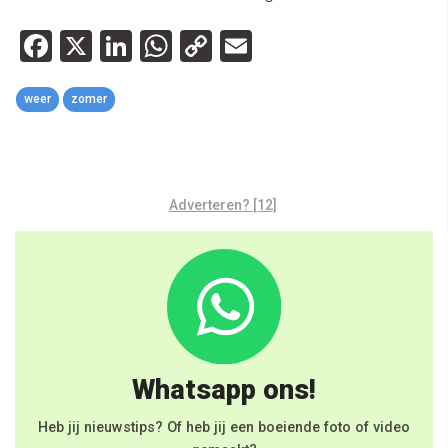
Facebook
X
LinkedIn
WhatsApp
Copy
Email
Link
weer
zomer
Adverteren? [12]
Whatsapp ons!
Heb jij nieuwstips? Of heb jij een boeiende foto of video