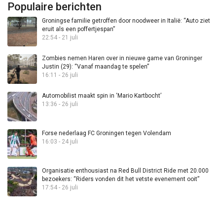
Populaire berichten
Groningse familie getroffen door noodweer in Italië: “Auto ziet
eruit als een poffertjespan”
22:54 - 21 juli
Zombies nemen Haren over in nieuwe game van Groninger
Justin (29): “Vanaf maandag te spelen”
16:11 - 26 juli
Automobilist maakt spin in ‘Mario Kartbocht’
13:36 - 26 juli
Forse nederlaag FC Groningen tegen Volendam
16:03 - 24 juli
Organisatie enthousiast na Red Bull District Ride met 20.000
bezoekers: “Riders vonden dit het vetste evenement ooit”
17:54 - 26 juli