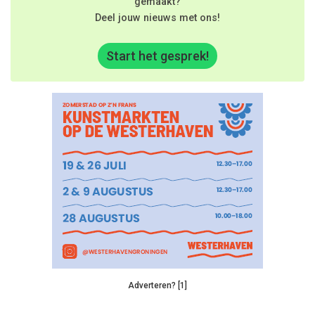
gemaakt?
Deel jouw nieuws met ons!
Start het gesprek!
Adverteren? [1]