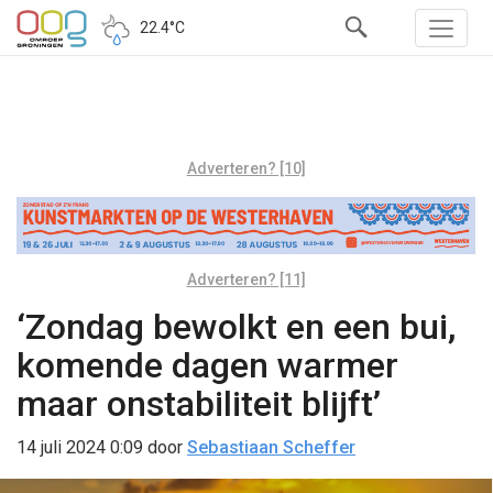
22.4°C
Adverteren? [10]
Adverteren? [11]
‘Zondag bewolkt en een bui,
komende dagen warmer
maar onstabiliteit blijft’
14 juli 2024 0:09
door
Sebastiaan Scheffer