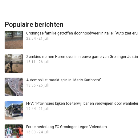
Populaire berichten
Groningse familie getroffen door noodweer in Italië: “Auto ziet eru
22:54 - 21 juli
Zombies nemen Haren over in nieuwe game van Groninger Justin 
16:11 - 26 juli
Automobilist maakt spin in ‘Mario Kartbocht’
13:36 - 26 juli
FNV: “Provincies kijken toe terwijl banen verdwijnen door wanbele
19:44 - 21 juli
Forse nederlaag FC Groningen tegen Volendam
16:03 - 24 juli