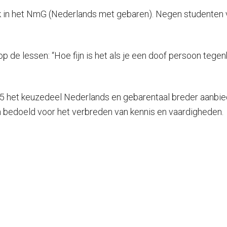
 in het NmG (Nederlands met gebaren). Negen studenten v
p de lessen: “Hoe fijn is het als je een doof persoon tegen
 het keuzedeel Nederlands en gebarentaal breder aanbied
jn bedoeld voor het verbreden van kennis en vaardigheden.