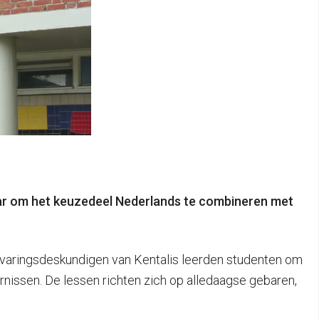
aar om het keuzedeel Nederlands te combineren met
rvaringsdeskundigen van Kentalis leerden studenten om
issen. De lessen richten zich op alledaagse gebaren,