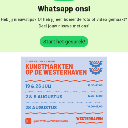
Whatsapp ons!
Heb jij nieuwstips? Of heb jij een boeiende foto of video gemaakt?
Deel jouw nieuws met ons!
Start het gesprek!