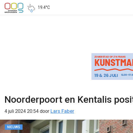
19.4°C
Noorderpoort en Kentalis posi
4 juli 2024 20:54
door
Lars Faber
NIEUWS