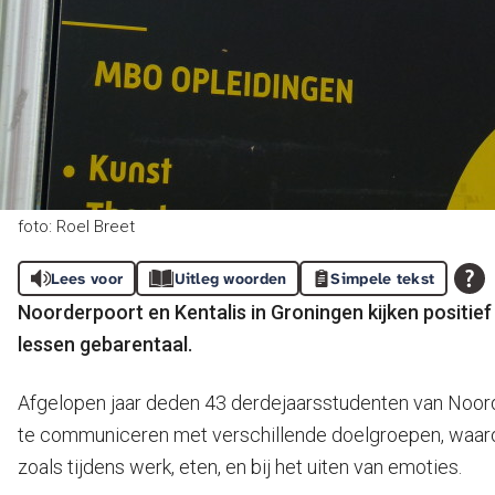
foto: Roel Breet
Lees voor
Uitleg woorden
Simpele tekst
Noorderpoort en Kentalis in Groningen kijken positi
lessen gebarentaal.
Afgelopen jaar deden 43 derdejaarsstudenten van Noor
te communiceren met verschillende doelgroepen, waaron
zoals tijdens werk, eten, en bij het uiten van emoties.