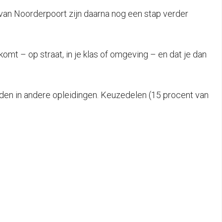
an Noorderpoort zijn daarna nog een stap verder
komt – op straat, in je klas of omgeving – en dat je dan
en in andere opleidingen. Keuzedelen (15 procent van