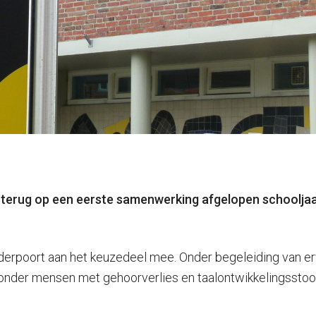
ef terug op een eerste samenwerking afgelopen schoolj
derpoort aan het keuzedeel mee. Onder begeleiding van e
der mensen met gehoorverlies en taalontwikkelingsstoorn