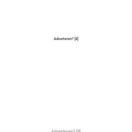
Adverteren? [4]
Adverteren? [9]