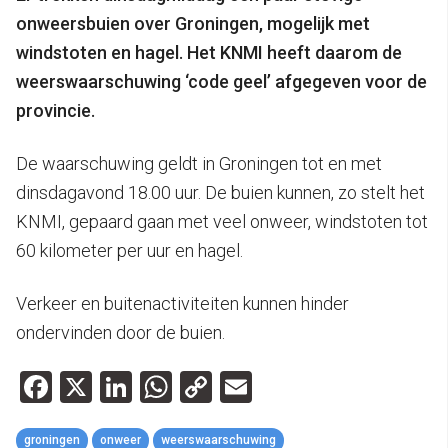
onweersbuien over Groningen, mogelijk met
windstoten en hagel. Het KNMI heeft daarom de
weerswaarschuwing ‘code geel’ afgegeven voor de
provincie.
De waarschuwing geldt in Groningen tot en met
dinsdagavond 18.00 uur. De buien kunnen, zo stelt het
KNMI, gepaard gaan met veel onweer, windstoten tot
60 kilometer per uur en hagel.
Verkeer en buitenactiviteiten kunnen hinder
ondervinden door de buien.
Facebook
X
LinkedIn
WhatsApp
Copy
Email
Link
groningen
onweer
weerswaarschuwing