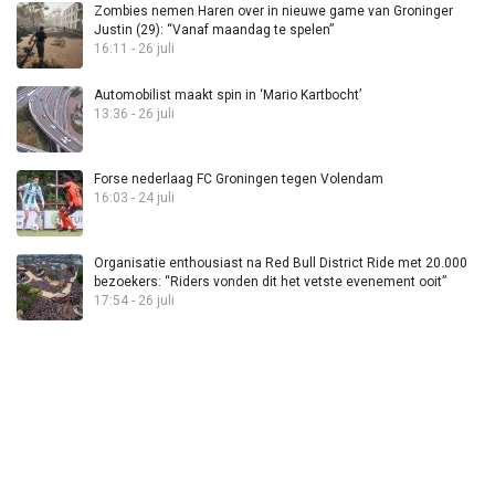
Zombies nemen Haren over in nieuwe game van Groninger
Justin (29): “Vanaf maandag te spelen”
16:11 - 26 juli
Automobilist maakt spin in ‘Mario Kartbocht’
13:36 - 26 juli
Forse nederlaag FC Groningen tegen Volendam
16:03 - 24 juli
Organisatie enthousiast na Red Bull District Ride met 20.000
bezoekers: “Riders vonden dit het vetste evenement ooit”
17:54 - 26 juli