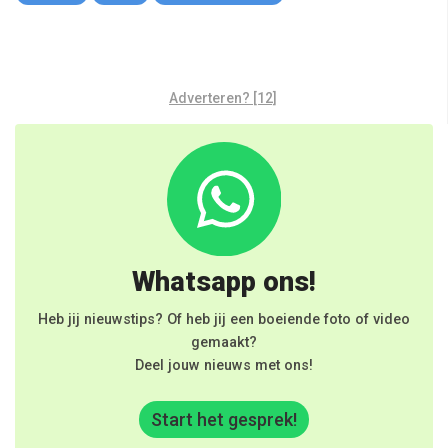
Adverteren? [12]
Whatsapp ons!
Heb jij nieuwstips? Of heb jij een boeiende foto of video
gemaakt?
Deel jouw nieuws met ons!
Start het gesprek!