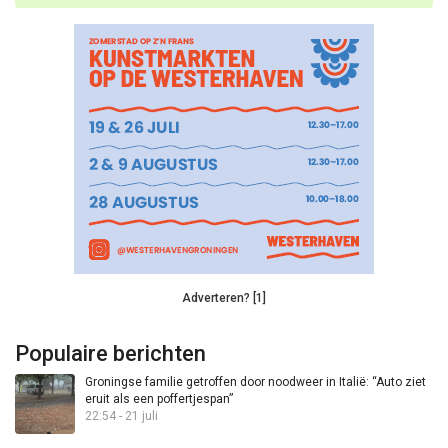
Adverteren? [1]
Populaire berichten
Groningse familie getroffen door noodweer in Italië: “Auto ziet
eruit als een poffertjespan”
22:54 - 21 juli