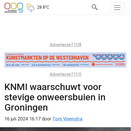
28.8°C
Adverteren? [10]
Adverteren? [11]
KNMI waarschuwt voor
stevige onweersbuien in
Groningen
16 juli 2024 16:17
door
Tom Veenstra