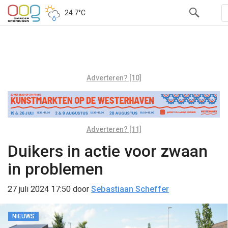
24.7°C
Adverteren? [10]
Adverteren? [11]
Duikers in actie voor zwaan
in problemen
27 juli 2024 17:50
door
Sebastiaan Scheffer
NIEUWS