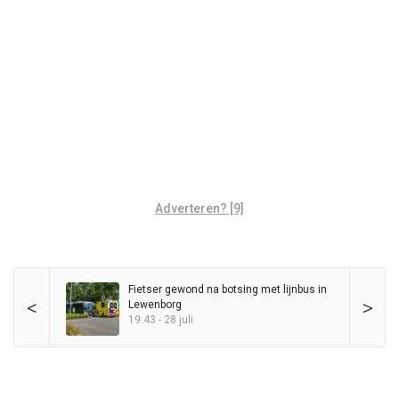
Adverteren? [9]
Fietser gewond na botsing met lijnbus in
<
>
Lewenborg
19:43 - 28 juli