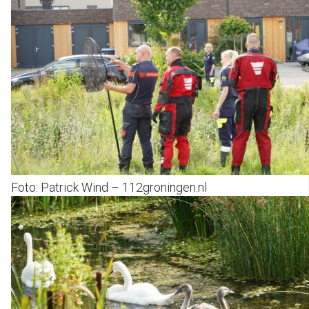
Foto: Patrick Wind – 112groningen.nl