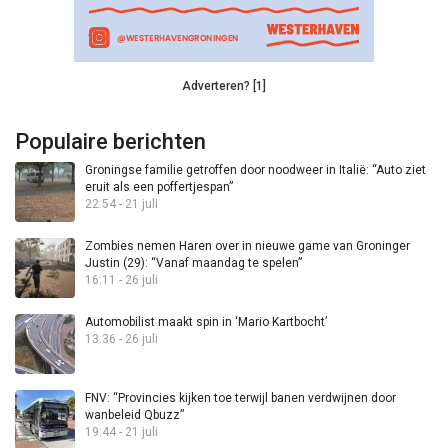
Adverteren? [1]
Populaire berichten
Groningse familie getroffen door noodweer in Italië: “Auto ziet
eruit als een poffertjespan”
22:54 - 21 juli
Zombies nemen Haren over in nieuwe game van Groninger
Justin (29): “Vanaf maandag te spelen”
16:11 - 26 juli
Automobilist maakt spin in ‘Mario Kartbocht’
13:36 - 26 juli
FNV: “Provincies kijken toe terwijl banen verdwijnen door
wanbeleid Qbuzz”
19:44 - 21 juli