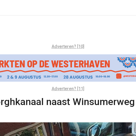
Adverteren? [10]
Adverteren? [11]
borghkanaal naast Winsumerweg