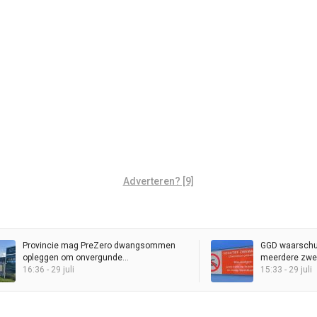
Adverteren? [9]
Provincie mag PreZero dwangsommen
GGD waarschuw
opleggen om onvergunde
meerdere zwe
sorteerinstallatie
16:36 - 29 juli
15:33 - 29 juli