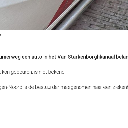
)
nsumerweg een auto in het Van Starkenborghkanaal belan
 kon gebeuren, is niet bekend.
ingen-Noord is de bestuurder meegenomen naar een ziekenh