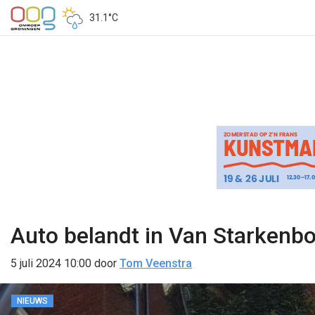
31.1°C
Auto belandt in Van Starken
5 juli 2024 10:00
door
Tom Veenstra
NIEUWS