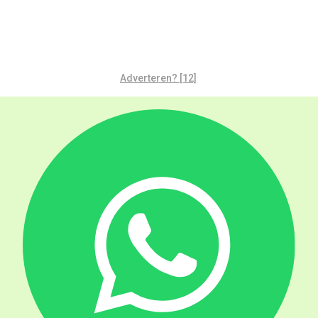
Adverteren? [12]