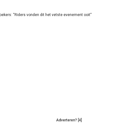
oekers: “Riders vonden dit het vetste evenement ooit”
Adverteren? [4]