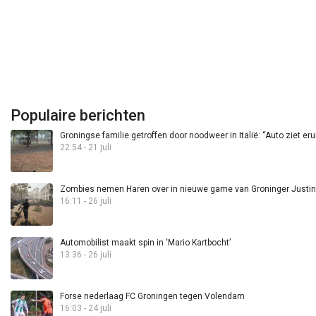
Populaire berichten
Groningse familie getroffen door noodweer in Italië: “Auto ziet eru
22:54 - 21 juli
Zombies nemen Haren over in nieuwe game van Groninger Justin 
16:11 - 26 juli
Automobilist maakt spin in ‘Mario Kartbocht’
13:36 - 26 juli
Forse nederlaag FC Groningen tegen Volendam
16:03 - 24 juli