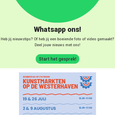
Whatsapp ons!
Heb jij nieuwstips? Of heb jij een boeiende foto of video gemaakt?
Deel jouw nieuws met ons!
Start het gesprek!