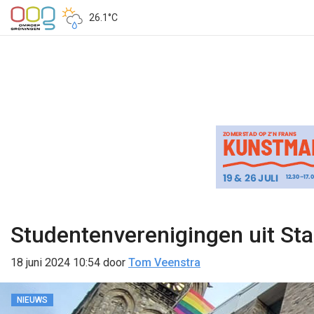
26.1°C
Studentenverenigingen uit St
18 juni 2024 10:54
door
Tom Veenstra
NIEUWS