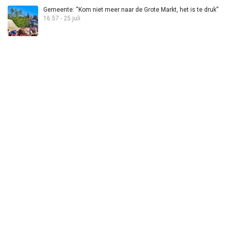
Gemeente: “Kom niet meer naar de Grote Markt, het is te druk”
16:57 - 25 juli