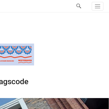
ragscode