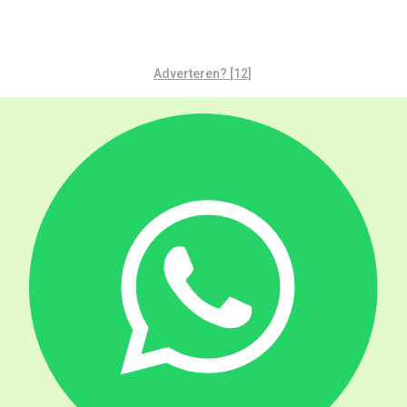
Adverteren? [12]