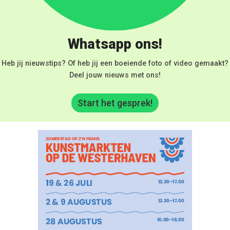
Whatsapp ons!
Heb jij nieuwstips? Of heb jij een boeiende foto of video gemaakt?
Deel jouw nieuws met ons!
Start het gesprek!