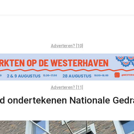
Adverteren? [10]
Adverteren? [11]
ad ondertekenen Nationale Ged