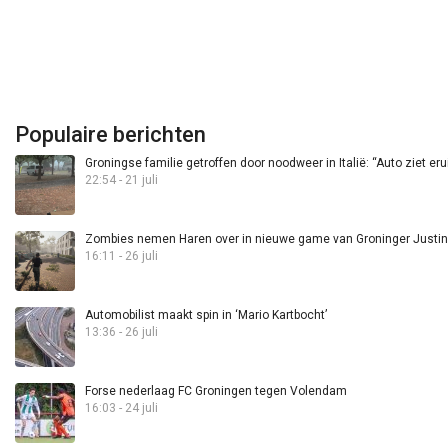
Populaire berichten
Groningse familie getroffen door noodweer in Italië: “Auto ziet eru
22:54 - 21 juli
Zombies nemen Haren over in nieuwe game van Groninger Justin 
16:11 - 26 juli
Automobilist maakt spin in ‘Mario Kartbocht’
13:36 - 26 juli
Forse nederlaag FC Groningen tegen Volendam
16:03 - 24 juli