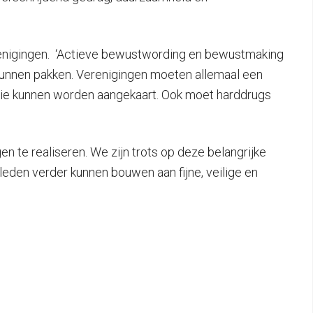
renigingen. ‘Actieve bewustwording en bewustmaking
kunnen pakken. Verenigingen moeten allemaal een
sie kunnen worden aangekaart. Ook moet harddrugs
n te realiseren. We zijn trots op deze belangrijke
eden verder kunnen bouwen aan fijne, veilige en