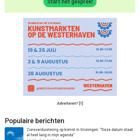
Start het gesprek!
Adverteren? [1]
Populaire berichten
Zonsverduistering op komst in Groningen: “Deze datum staat
al heel lang in mijn agenda”