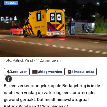
NIEUWS
Foto: Patrick Wind - 112groningen.nl
Lees voor
Uitleg woorden
Simpele tekst
Bij een verkeersongeluk op de Berlagebrug is in de
nacht van vrijdag op zaterdag een scooterrijder
gewond geraakt. Dat meldt nieuwsfotograaf
Patrick Wind van
112groningen.nl
.