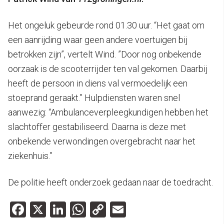
Het ongeluk gebeurde rond 01.30 uur. “Het gaat om
een aanrijding waar geen andere voertuigen bij
betrokken zijn”, vertelt Wind. ”Door nog onbekende
oorzaak is de scooterrijder ten val gekomen. Daarbij
heeft de persoon in diens val vermoedelijk een
stoeprand geraakt.” Hulpdiensten waren snel
aanwezig: “Ambulanceverpleegkundigen hebben het
slachtoffer gestabiliseerd. Daarna is deze met
onbekende verwondingen overgebracht naar het
ziekenhuis.”
De politie heeft onderzoek gedaan naar de toedracht.
Facebook
X
LinkedIn
WhatsApp
Copy
Email