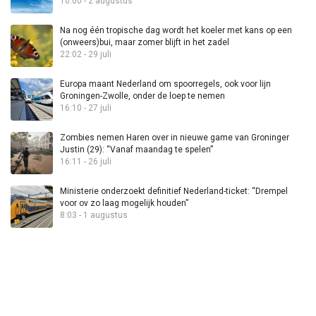
10:00 - 2 augustus
Na nog één tropische dag wordt het koeler met kans op een
(onweers)bui, maar zomer blijft in het zadel
22:02 - 29 juli
Europa maant Nederland om spoorregels, ook voor lijn
Groningen-Zwolle, onder de loep te nemen
16:10 - 27 juli
Zombies nemen Haren over in nieuwe game van Groninger
Justin (29): “Vanaf maandag te spelen”
16:11 - 26 juli
Ministerie onderzoekt definitief Nederland-ticket: “Drempel
voor ov zo laag mogelijk houden”
8:03 - 1 augustus