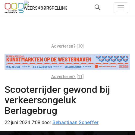
14.3°C
Adverteren? [10]
Adverteren? [11]
Scooterrijder gewond bij
verkeersongeluk
Berlagebrug
22 juni 2024 7:08
door
Sebastiaan Scheffer