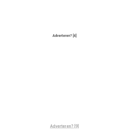
Adverteren? [4]
Adverteren? [9]