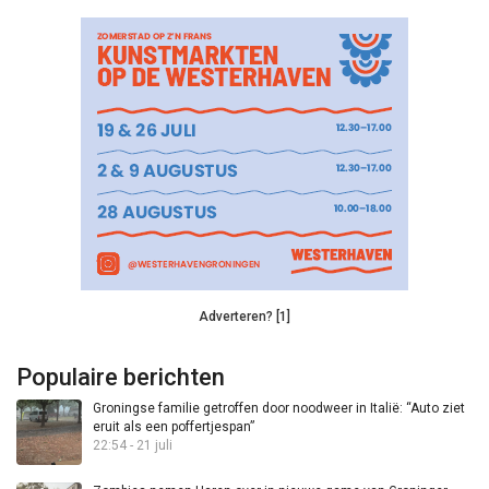
Adverteren? [1]
Populaire berichten
Groningse familie getroffen door noodweer in Italië: “Auto ziet
eruit als een poffertjespan”
22:54 - 21 juli