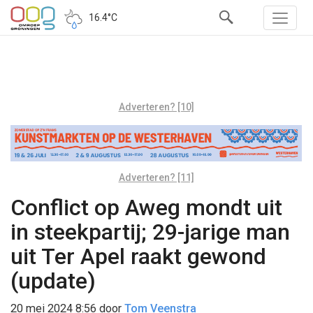
16.4°C
Adverteren? [10]
Adverteren? [11]
Conflict op Aweg mondt uit
in steekpartij; 29-jarige man
uit Ter Apel raakt gewond
(update)
20 mei 2024 8:56
door
Tom Veenstra