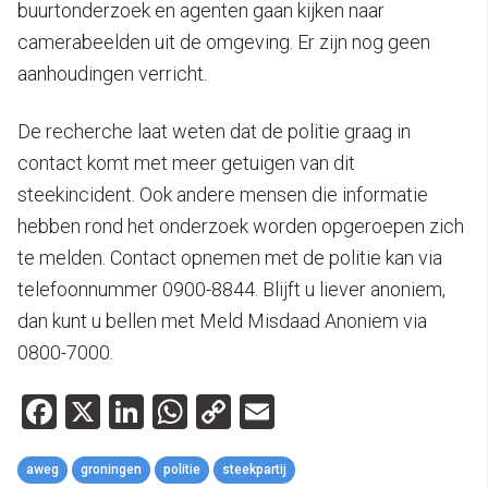
buurtonderzoek en agenten gaan kijken naar
camerabeelden uit de omgeving. Er zijn nog geen
aanhoudingen verricht.
De recherche laat weten dat de politie graag in
contact komt met meer getuigen van dit
steekincident. Ook andere mensen die informatie
hebben rond het onderzoek worden opgeroepen zich
te melden. Contact opnemen met de politie kan via
telefoonnummer 0900-8844. Blijft u liever anoniem,
dan kunt u bellen met Meld Misdaad Anoniem via
0800-7000.
Facebook
X
LinkedIn
WhatsApp
Copy
Email
Link
aweg
groningen
politie
steekpartij