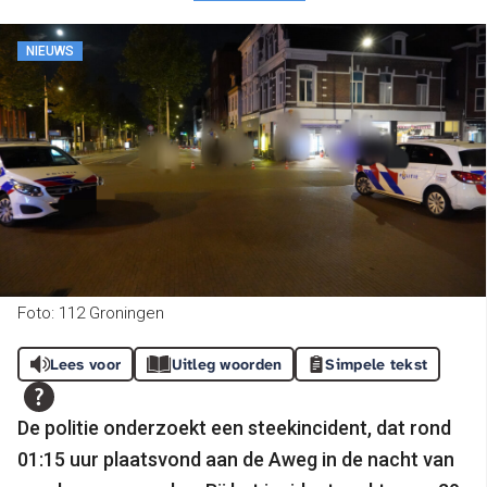
NIEUWS
Foto: 112 Groningen
Lees voor
Uitleg woorden
Simpele tekst
De politie onderzoekt een steekincident, dat rond
01:15 uur plaatsvond aan de Aweg in de nacht van