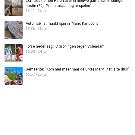
Zombies nemen Haren over in nieuwe game van Groninger
Justin (29): “Vanaf maandag te spelen”
16:11 - 26 juli
Automobilist maakt spin in ‘Mario Kartbocht’
13:36 - 26 juli
Forse nederlaag FC Groningen tegen Volendam
16:03 - 24 juli
Gemeente: “Kom niet meer naar de Grote Markt, het is te druk”
16:57 - 25 juli