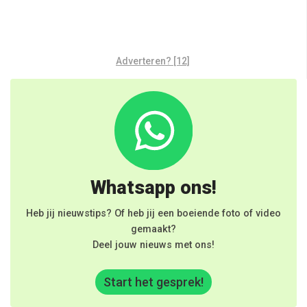
Adverteren? [12]
Whatsapp ons!
Heb jij nieuwstips? Of heb jij een boeiende foto of video
gemaakt?
Deel jouw nieuws met ons!
Start het gesprek!