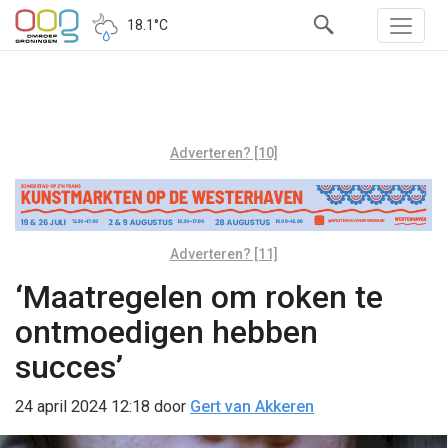
18.1°C
Adverteren? [10]
Adverteren? [11]
‘Maatregelen om roken te
ontmoedigen hebben
succes’
24 april 2024 12:18
door
Gert van Akkeren