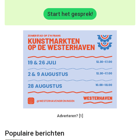
Start het gesprek!
Adverteren? [1]
Populaire berichten