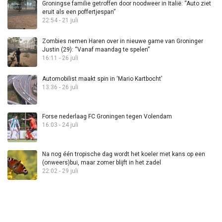
Groningse familie getroffen door noodweer in Italië: “Auto ziet
eruit als een poffertjespan”
22:54 - 21 juli
Zombies nemen Haren over in nieuwe game van Groninger
Justin (29): “Vanaf maandag te spelen”
16:11 - 26 juli
Automobilist maakt spin in ‘Mario Kartbocht’
13:36 - 26 juli
Forse nederlaag FC Groningen tegen Volendam
16:03 - 24 juli
Na nog één tropische dag wordt het koeler met kans op een
(onweers)bui, maar zomer blijft in het zadel
22:02 - 29 juli