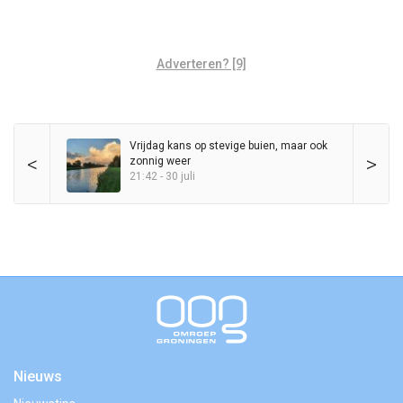
Adverteren? [9]
Vrijdag kans op stevige buien, maar ook
<
>
zonnig weer
21:42 - 30 juli
Nieuws