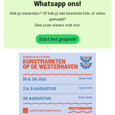
Whatsapp ons!
Heb jij nieuwstips? Of heb jij een boeiende foto of video
gemaakt?
Deel jouw nieuws met ons!
Start het gesprek!