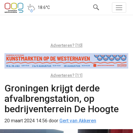
18.6°C
Adverteren? [10]
Adverteren? [11]
Groningen krijgt derde
afvalbrengstation, op
bedrijventerrein De Hoogte
20 maart 2024 14:56
door
Gert van Akkeren