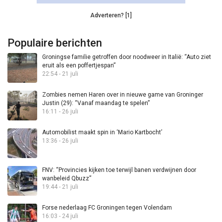
Adverteren? [1]
Populaire berichten
Groningse familie getroffen door noodweer in Italië: “Auto ziet
eruit als een poffertjespan”
22:54 - 21 juli
Zombies nemen Haren over in nieuwe game van Groninger
Justin (29): “Vanaf maandag te spelen”
16:11 - 26 juli
Automobilist maakt spin in ‘Mario Kartbocht’
13:36 - 26 juli
FNV: “Provincies kijken toe terwijl banen verdwijnen door
wanbeleid Qbuzz”
19:44 - 21 juli
Forse nederlaag FC Groningen tegen Volendam
16:03 - 24 juli