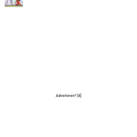
Adverteren? [4]