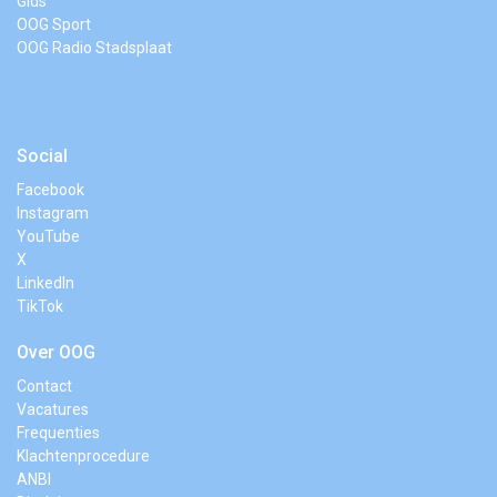
Gids
OOG Sport
OOG Radio Stadsplaat
Social
Facebook
Instagram
YouTube
X
LinkedIn
TikTok
Over OOG
Contact
Vacatures
Frequenties
Klachtenprocedure
ANBI