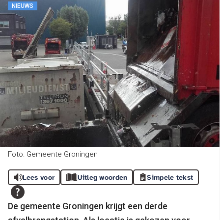
NIEUWS
Foto: Gemeente Groningen
Lees voor
Uitleg woorden
Simpele tekst
De gemeente Groningen krijgt een derde