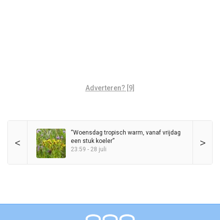
Adverteren? [9]
“Woensdag tropisch warm, vanaf vrijdag
<
>
een stuk koeler”
23:59 - 28 juli