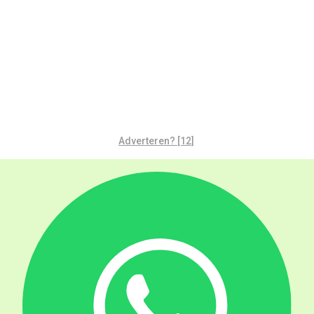
Adverteren? [12]