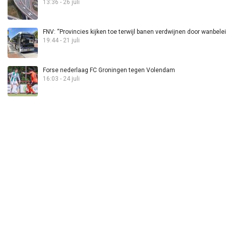
13:36 - 26 juli
FNV: “Provincies kijken toe terwijl banen verdwijnen door wanbele
19:44 - 21 juli
Forse nederlaag FC Groningen tegen Volendam
16:03 - 24 juli