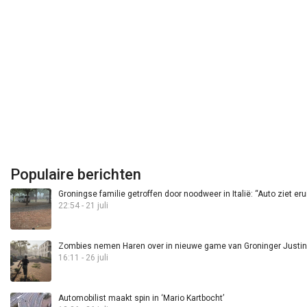
Populaire berichten
Groningse familie getroffen door noodweer in Italië: “Auto ziet eru
22:54 - 21 juli
Zombies nemen Haren over in nieuwe game van Groninger Justin 
16:11 - 26 juli
Automobilist maakt spin in ‘Mario Kartbocht’