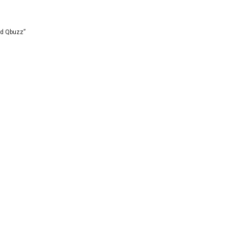
id Qbuzz”