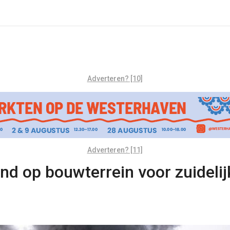
Adverteren? [10]
Adverteren? [11]
nd op bouwterrein voor zuidelij