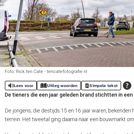
Foto: Rick ten Cate - tencatefotografie.nl
Lees voor
Uitleg woorden
Simpele tekst
De tieners die een jaar geleden brand stichtten in ee
De jongens, die destijds 15 en 16 jaar waren, bekenden
terrein. Het tweetal ging daarna naar een bouwmarkt o