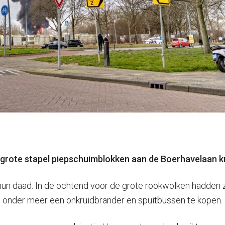
n grote stapel piepschuimblokken aan de Boerhavelaan kr
 hun daad. In de ochtend voor de grote rookwolken hadden z
m onder meer een onkruidbrander en spuitbussen te kopen.