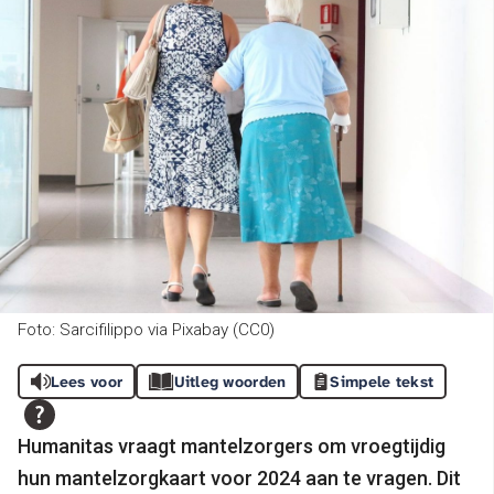
Foto: Sarcifilippo via Pixabay (CC0)
Lees voor
Uitleg woorden
Simpele tekst
Humanitas vraagt mantelzorgers om vroegtijdig
hun mantelzorgkaart voor 2024 aan te vragen. Dit