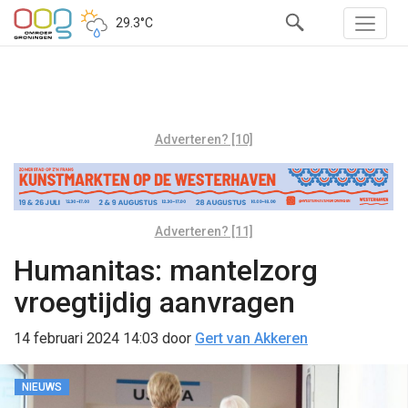
29.3°C
Adverteren? [10]
Adverteren? [11]
Humanitas: mantelzorg
vroegtijdig aanvragen
14 februari 2024 14:03
door
Gert van Akkeren
NIEUWS