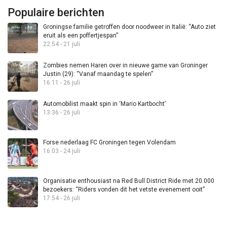
Populaire berichten
Groningse familie getroffen door noodweer in Italië: “Auto ziet
eruit als een poffertjespan”
22:54 - 21 juli
Zombies nemen Haren over in nieuwe game van Groninger
Justin (29): “Vanaf maandag te spelen”
16:11 - 26 juli
Automobilist maakt spin in ‘Mario Kartbocht’
13:36 - 26 juli
Forse nederlaag FC Groningen tegen Volendam
16:03 - 24 juli
Organisatie enthousiast na Red Bull District Ride met 20.000
bezoekers: “Riders vonden dit het vetste evenement ooit”
17:54 - 26 juli