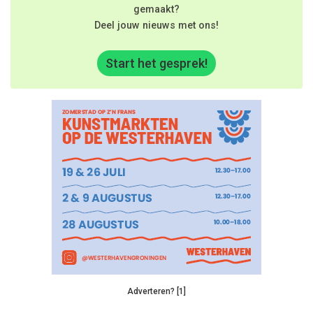
gemaakt?
Deel jouw nieuws met ons!
Start het gesprek!
Adverteren? [1]