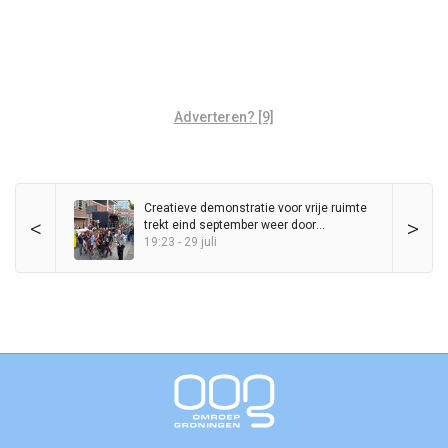
Adverteren? [9]
Creatieve demonstratie voor vrije ruimte
<
>
trekt eind september weer door
binnenstad
19:23 - 29 juli