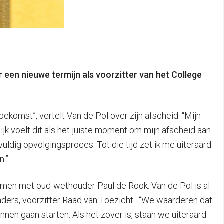
 een nieuwe termijn als voorzitter van het College
oekomst”, vertelt Van de Pol over zijn afscheid. “Mijn
ijk voelt dit als het juiste moment om mijn afscheid aan
uldig opvolgingsproces. Tot die tijd zet ik me uiteraard
n.”
amen met oud-wethouder Paul de Rook. Van de Pol is al
anders, voorzitter Raad van Toezicht. “We waarderen dat
nen gaan starten. Als het zover is, staan we uiteraard