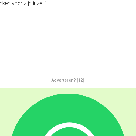
en voor zijn inzet.”
Adverteren? [12]