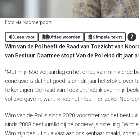
Foto via Noorderpoort
Lees voor
Uitleg woorden
Simpele tekst
Wim van de Pol heeft de Raad van Toezicht van Noorde
van Bestuur. Daarmee stopt Van de Pol eind dit jaar al
“Met mijn 65e verjaardag en het einde van mijn vierde bes
conclusie is dat het goed is om dit jaar het stokje over
te kondigen. De Raad van Toezicht heb ik over mijn beslu
vol overgave in, want ik heb het mbo – en zeker Noorderp
Wim van de Pol is sinds 2020 voorzitter van het bestuu
sinds 2008 bestuurslid bij de onderwijsinstelling. “Wim
Wim zijn besluit nu alvast aan ons kenbaar maakt, zodat