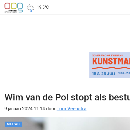
19.5°C
Wim van de Pol stopt als best
9 januari 2024 11:14
door
Tom Veenstra
NIEUWS