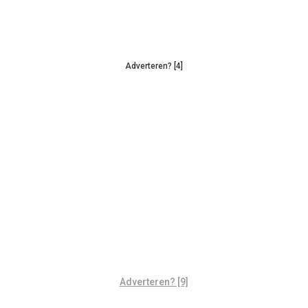
Adverteren? [4]
Adverteren? [9]