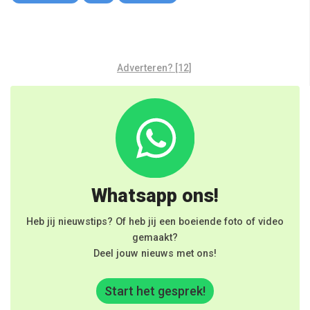
Adverteren? [12]
Whatsapp ons!
Heb jij nieuwstips? Of heb jij een boeiende foto of video
gemaakt?
Deel jouw nieuws met ons!
Start het gesprek!