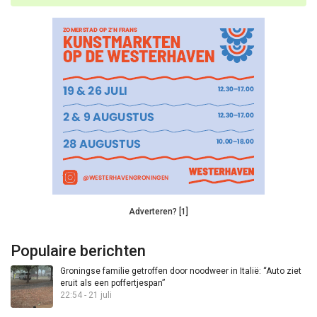
Adverteren? [1]
Populaire berichten
Groningse familie getroffen door noodweer in Italië: “Auto ziet
eruit als een poffertjespan”
22:54 - 21 juli