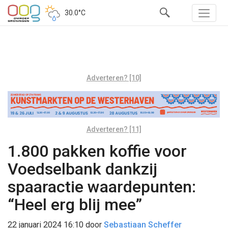
30.0°C
Adverteren? [10]
Adverteren? [11]
1.800 pakken koffie voor
Voedselbank dankzij
spaaractie waardepunten:
“Heel erg blij mee”
22 januari 2024 16:10
door
Sebastiaan Scheffer