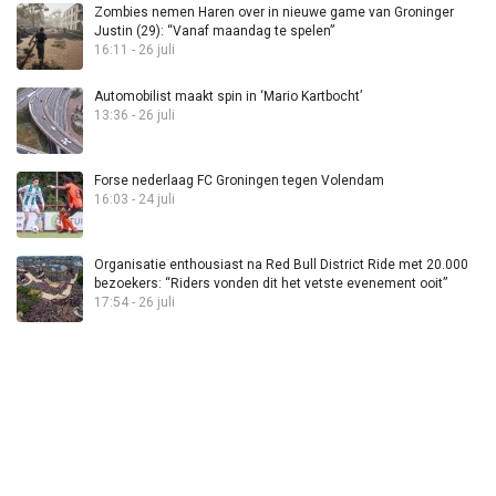
Zombies nemen Haren over in nieuwe game van Groninger
Justin (29): “Vanaf maandag te spelen”
16:11 - 26 juli
Automobilist maakt spin in ‘Mario Kartbocht’
13:36 - 26 juli
Forse nederlaag FC Groningen tegen Volendam
16:03 - 24 juli
Organisatie enthousiast na Red Bull District Ride met 20.000
bezoekers: “Riders vonden dit het vetste evenement ooit”
17:54 - 26 juli