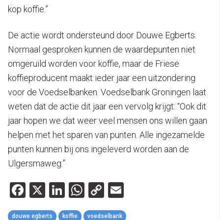
kop koffie.”
De actie wordt ondersteund door Douwe Egberts.
Normaal gesproken kunnen de waardepunten niet
omgeruild worden voor koffie, maar de Friese
koffieproducent maakt ieder jaar een uitzondering
voor de Voedselbanken. Voedselbank Groningen laat
weten dat de actie dit jaar een vervolg krijgt: “Ook dit
jaar hopen we dat weer veel mensen ons willen gaan
helpen met het sparen van punten. Alle ingezamelde
punten kunnen bij ons ingeleverd worden aan de
Ulgersmaweg.”
Facebook
X
LinkedIn
WhatsApp
Copy
Email
Link
douwe egberts
koffie
voedselbank