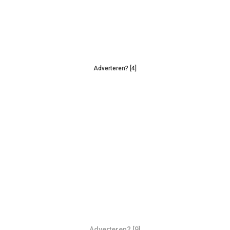
Adverteren? [4]
Adverteren? [9]