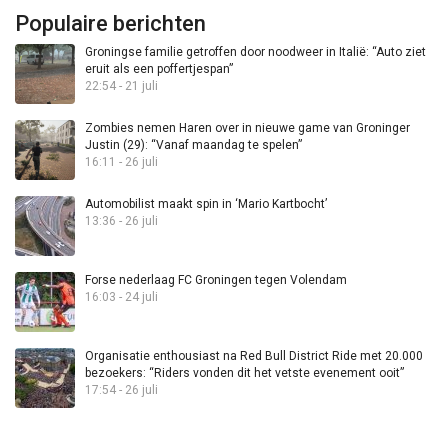
Populaire berichten
Groningse familie getroffen door noodweer in Italië: “Auto ziet
eruit als een poffertjespan”
22:54 - 21 juli
Zombies nemen Haren over in nieuwe game van Groninger
Justin (29): “Vanaf maandag te spelen”
16:11 - 26 juli
Automobilist maakt spin in ‘Mario Kartbocht’
13:36 - 26 juli
Forse nederlaag FC Groningen tegen Volendam
16:03 - 24 juli
Organisatie enthousiast na Red Bull District Ride met 20.000
bezoekers: “Riders vonden dit het vetste evenement ooit”
17:54 - 26 juli