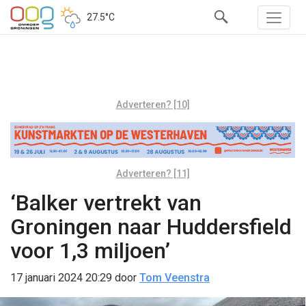
27.5°C
Adverteren? [10]
Adverteren? [11]
‘Balker vertrekt van
Groningen naar Huddersfield
voor 1,3 miljoen’
17 januari 2024 20:29
door
Tom Veenstra