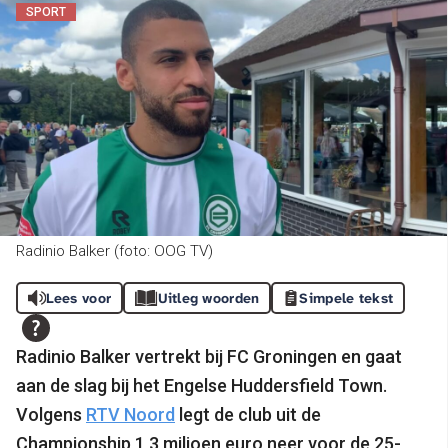
SPORT
Radinio Balker (foto: OOG TV)
Lees voor
Uitleg woorden
Simpele tekst
Radinio Balker vertrekt bij FC Groningen en gaat
aan de slag bij het Engelse Huddersfield Town.
Volgens
RTV Noord
legt de club uit de
Championship 1,3 miljoen euro neer voor de 25-