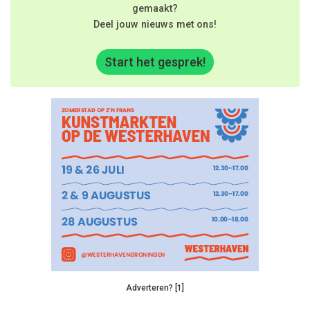
gemaakt?
Deel jouw nieuws met ons!
Start het gesprek!
Adverteren? [1]