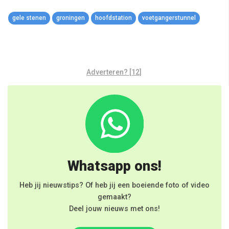
Link
gele stenen
groningen
hoofdstation
voetgangerstunnel
Adverteren? [12]
Whatsapp ons!
Heb jij nieuwstips? Of heb jij een boeiende foto of video
gemaakt?
Deel jouw nieuws met ons!