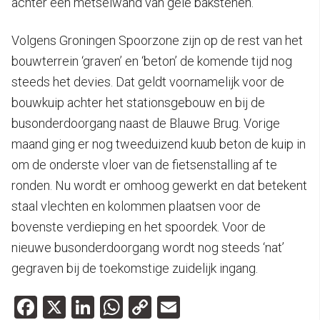
achter een metselwand van gele bakstenen.
Volgens Groningen Spoorzone zijn op de rest van het
bouwterrein ‘graven’ en ‘beton’ de komende tijd nog
steeds het devies. Dat geldt voornamelijk voor de
bouwkuip achter het stationsgebouw en bij de
busonderdoorgang naast de Blauwe Brug. Vorige
maand ging er nog tweeduizend kuub beton de kuip in
om de onderste vloer van de fietsenstalling af te
ronden. Nu wordt er omhoog gewerkt en dat betekent
staal vlechten en kolommen plaatsen voor de
bovenste verdieping en het spoordek. Voor de
nieuwe busonderdoorgang wordt nog steeds ‘nat’
gegraven bij de toekomstige zuidelijk ingang.
Facebook
X
LinkedIn
WhatsApp
Copy
Email