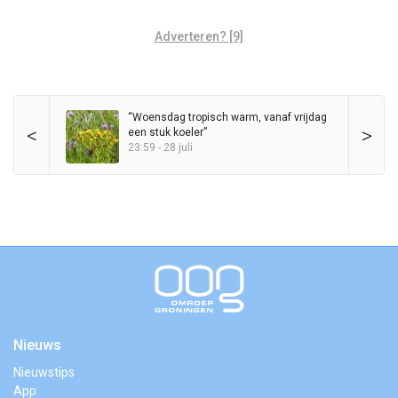
Adverteren? [9]
“Woensdag tropisch warm, vanaf vrijdag
<
>
een stuk koeler”
23:59 - 28 juli
Nieuws
Nieuwstips
App