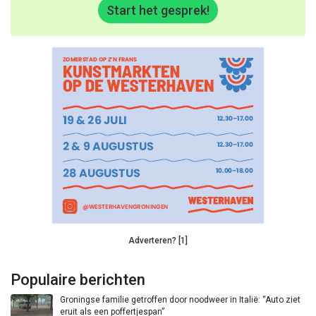
Start het gesprek!
Adverteren? [1]
Populaire berichten
Groningse familie getroffen door noodweer in Italië: “Auto ziet
eruit als een poffertjespan”