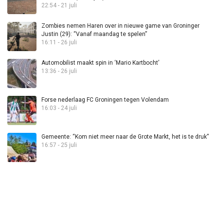
22:54 - 21 juli
Zombies nemen Haren over in nieuwe game van Groninger
Justin (29): “Vanaf maandag te spelen”
16:11 - 26 juli
Automobilist maakt spin in ‘Mario Kartbocht’
13:36 - 26 juli
Forse nederlaag FC Groningen tegen Volendam
16:03 - 24 juli
Gemeente: “Kom niet meer naar de Grote Markt, het is te druk”
16:57 - 25 juli