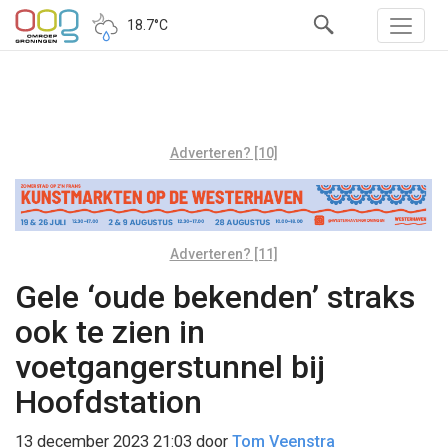
18.7°C
Adverteren? [10]
Adverteren? [11]
Gele ‘oude bekenden’ straks
ook te zien in
voetgangerstunnel bij
Hoofdstation
13 december 2023 21:03
door
Tom Veenstra