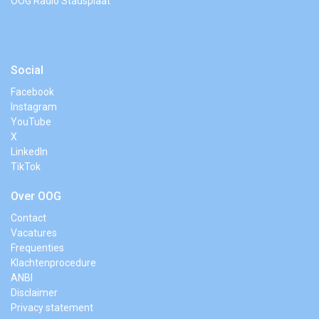
OOG Radio Stadsplaat
Social
Facebook
Instagram
YouTube
X
LinkedIn
TikTok
Over OOG
Contact
Vacatures
Frequenties
Klachtenprocedure
ANBI
Disclaimer
Privacy statement