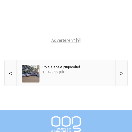
Adverteren? [9]
Politie zoekt pinpasdief
<
>
10:49 - 29 juli