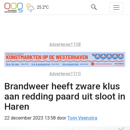
25.2°C
Adverteren? [10]
Adverteren? [11]
Brandweer heeft zware klus
aan redding paard uit sloot in
Haren
22 december 2023 13:58
door
Tom Veenstra