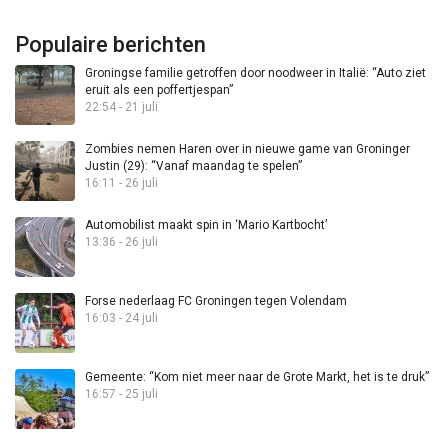
Populaire berichten
Groningse familie getroffen door noodweer in Italië: “Auto ziet
eruit als een poffertjespan”
22:54 - 21 juli
Zombies nemen Haren over in nieuwe game van Groninger
Justin (29): “Vanaf maandag te spelen”
16:11 - 26 juli
Automobilist maakt spin in ‘Mario Kartbocht’
13:36 - 26 juli
Forse nederlaag FC Groningen tegen Volendam
16:03 - 24 juli
Gemeente: “Kom niet meer naar de Grote Markt, het is te druk”
16:57 - 25 juli