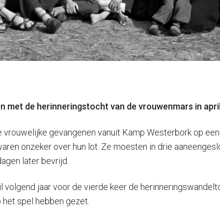
en met de herinneringstocht van de vrouwenmars in apr
ieke vrouwelijke gevangenen vanuit Kamp Westerbork op 
ren onzeker over hun lot. Ze moesten in drie aaneengesl
agen later bevrijd.
ril volgend jaar voor de vierde keer de herinneringswande
p het spel hebben gezet.