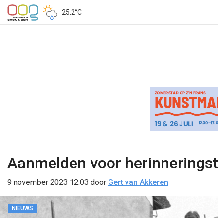
25.2°C
Aanmelden voor herinnerings
9 november 2023 12:03
door
Gert van Akkeren
NIEUWS