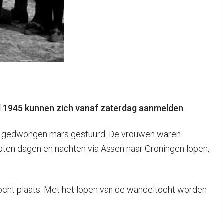
il 1945 kunnen zich vanaf zaterdag aanmelden
.
een gedwongen mars gestuurd. De vrouwen waren
oten dagen en nachten via Assen naar Groningen lopen,
ltocht plaats. Met het lopen van de wandeltocht worden