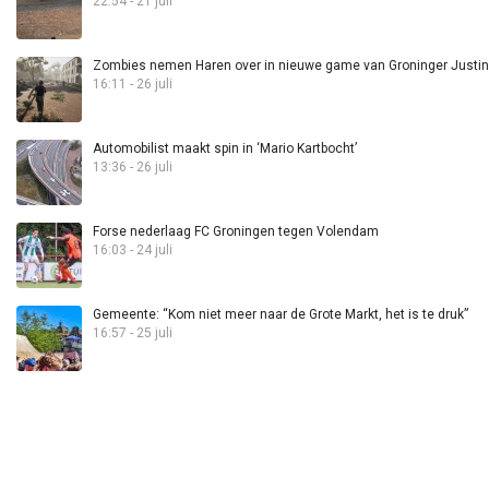
22:54 - 21 juli
Zombies nemen Haren over in nieuwe game van Groninger Justin 
16:11 - 26 juli
Automobilist maakt spin in ‘Mario Kartbocht’
13:36 - 26 juli
Forse nederlaag FC Groningen tegen Volendam
16:03 - 24 juli
Gemeente: “Kom niet meer naar de Grote Markt, het is te druk”
16:57 - 25 juli