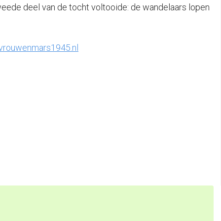
tweede deel van de tocht voltooide: de wandelaars lopen
.vrouwenmars1945.nl