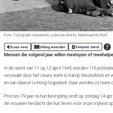
Foto: Fotograaf onbekend, collectie Anefo, Nationaal Archief.
Lees voor
Uitleg woorden
Simpele tekst
Mensen die volgend jaar willen meelopen of meehelp
In de nacht van 11 op 12 april 1945 werden 116 polit
verzwakt door het zware werk in Kamp Westerbork en wa
en van daaruit richting Grijpskerk. Daar werden zij twee d
Precies 79 jaar na hun bevrijding vindt op zondag 14 ap
de vrouwen herdacht die hun leven voor onze vrijheid o