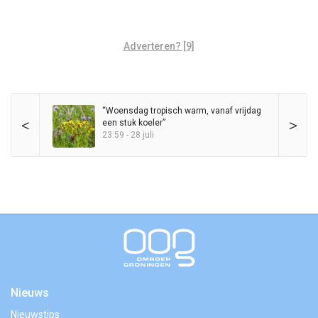
Adverteren? [9]
“Woensdag tropisch warm, vanaf vrijdag
<
>
een stuk koeler”
23:59 - 28 juli
Nieuws
Nieuwstips