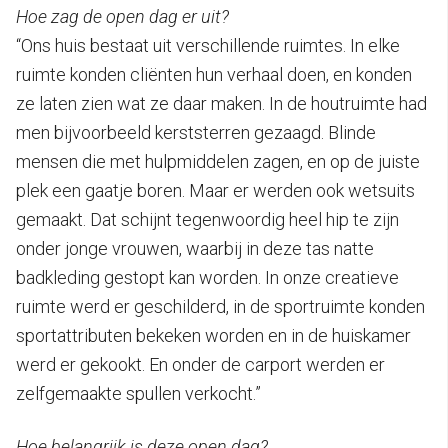
Hoe zag de open dag er uit?
“Ons huis bestaat uit verschillende ruimtes. In elke
ruimte konden cliënten hun verhaal doen, en konden
ze laten zien wat ze daar maken. In de houtruimte had
men bijvoorbeeld kerststerren gezaagd. Blinde
mensen die met hulpmiddelen zagen, en op de juiste
plek een gaatje boren. Maar er werden ook wetsuits
gemaakt. Dat schijnt tegenwoordig heel hip te zijn
onder jonge vrouwen, waarbij in deze tas natte
badkleding gestopt kan worden. In onze creatieve
ruimte werd er geschilderd, in de sportruimte konden
sportattributen bekeken worden en in de huiskamer
werd er gekookt. En onder de carport werden er
zelfgemaakte spullen verkocht.”
Hoe belangrijk is deze open dag?