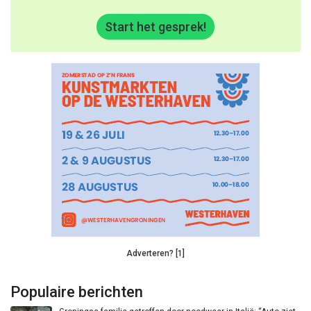
Start het gesprek!
Adverteren? [1]
Populaire berichten