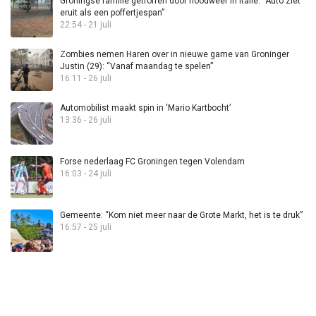
Groningse familie getroffen door noodweer in Italië: “Auto ziet
eruit als een poffertjespan”
22:54 - 21 juli
Zombies nemen Haren over in nieuwe game van Groninger
Justin (29): “Vanaf maandag te spelen”
16:11 - 26 juli
Automobilist maakt spin in ‘Mario Kartbocht’
13:36 - 26 juli
Forse nederlaag FC Groningen tegen Volendam
16:03 - 24 juli
Gemeente: “Kom niet meer naar de Grote Markt, het is te druk”
16:57 - 25 juli