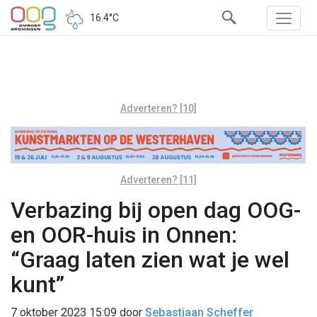
16.4°C
Adverteren? [10]
Adverteren? [11]
Verbazing bij open dag OOG-
en OOR-huis in Onnen:
“Graag laten zien wat je wel
kunt”
7 oktober 2023 15:09
door
Sebastiaan Scheffer