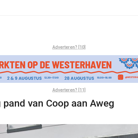
Adverteren? [10]
Adverteren? [11]
g pand van Coop aan Aweg