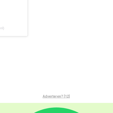
nl)
Adverteren? [12]