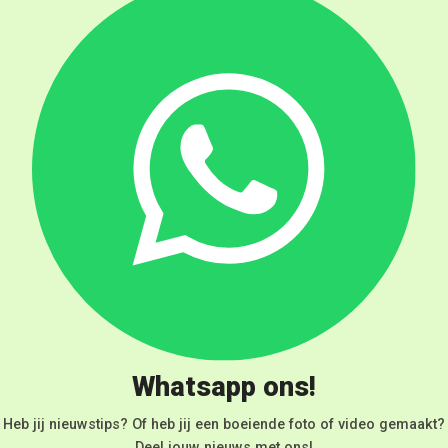
Whatsapp ons!
Heb jij nieuwstips? Of heb jij een boeiende foto of video gemaakt?
Deel jouw nieuws met ons!