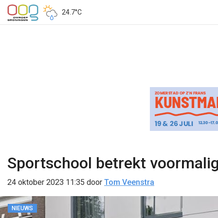
24.7°C
Sportschool betrekt voormali
24 oktober 2023 11:35
door
Tom Veenstra
NIEUWS