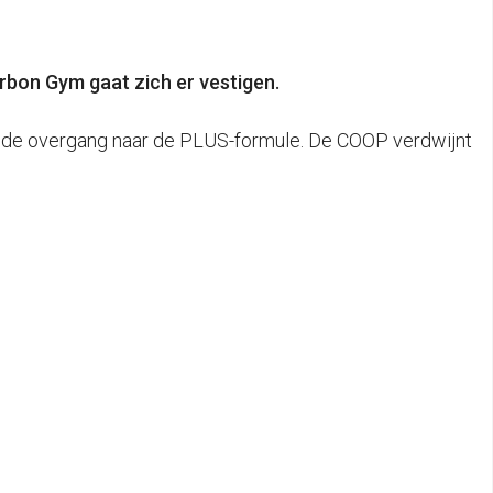
rbon Gym gaat zich er vestigen.
n de overgang naar de PLUS-formule. De COOP verdwijnt