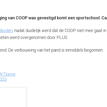
iging van COOP was gevestigd komt een sportschool. Ca
geboden
,
nadat duidelijk werd dat de COOP niet mee gaat i
 de keten werd overgenomen door PLUS.
end. De verbouwing van het pand is inmiddels begonnen.
5LW73xmg
2023