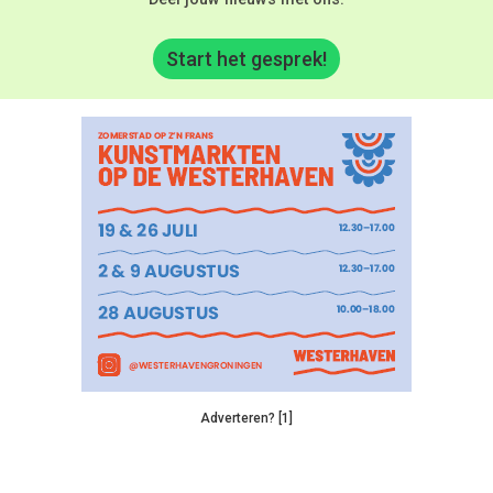
Start het gesprek!
Adverteren? [1]