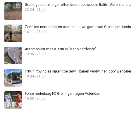
Groningse familie getroffen door noodweer in Italië: “Auto ziet eru
22:54 - 21 juli
Zombies nemen Haren over in nieuwe game van Groninger Justin 
16:11 - 26 juli
Automobilist maakt spin in ‘Mario Kartbocht’
13:36 - 26 juli
FNV: “Provincies kijken toe terwijl banen verdwijnen door wanbele
19:44 - 21 juli
Forse nederlaag FC Groningen tegen Volendam
16:03 - 24 juli