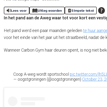
Lees voor
Uitleg woorden
Simpele tekst
In het pand aan de Aweg waar tot voor kort een vest
Het pand werd een paar maanden geleden
te huur aan
voor het einde van het jaar uit het straatbeeld, nadat
Wanneer Carbon Gym haar deuren opent, is nog niet bek
Coop A-weg wordt sportschool
pic.twitter.com/lh
— oogstgroningen (@oogstgroningen)
October 23, 