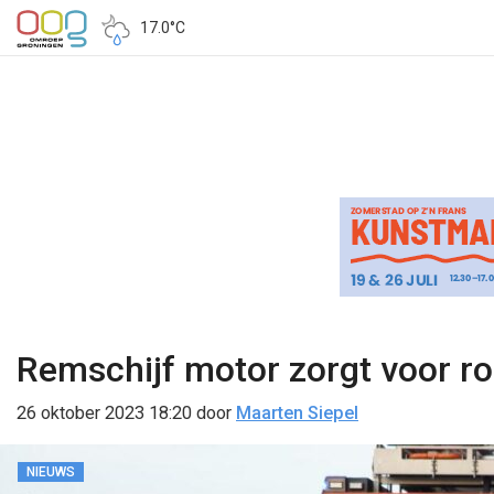
17.0°C
Remschijf motor zorgt voor ro
26 oktober 2023 18:20
door
Maarten Siepel
NIEUWS