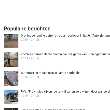
Populaire berichten
Groningse familie getroffen door noodweer in Italië: “Auto ziet eru
22:54 - 21 juli
Zombies nemen Haren over in nieuwe game van Groninger Justin 
16:11 - 26 juli
Automobilist maakt spin in ‘Mario Kartbocht’
13:36 - 26 juli
FNV: “Provincies kijken toe terwijl banen verdwijnen door wanbele
19:44 - 21 juli