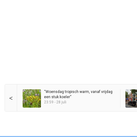
“Woensdag tropisch warm, vanaf vrijdag
<
een stuk koeler”
23:59 - 28 juli