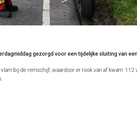
dagmiddag gezorgd voor een tijdelijke sluiting van een
lam bij de remschijf, waardoor er rook van af kwam. 112 
.