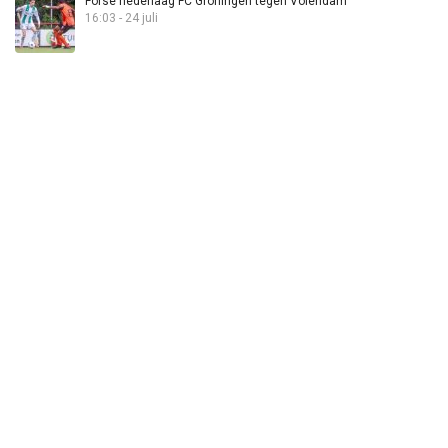
Forse nederlaag FC Groningen tegen Volendam
16:03 - 24 juli