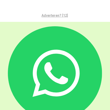
Adverteren? [12]