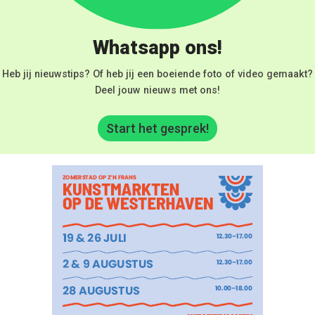
Whatsapp ons!
Heb jij nieuwstips? Of heb jij een boeiende foto of video gemaakt?
Deel jouw nieuws met ons!
Start het gesprek!