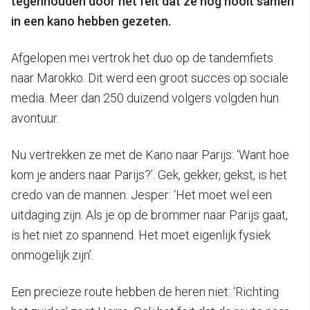
tegenhouden door het feit dat ze nog nooit samen
in een kano hebben gezeten.
Afgelopen mei vertrok het duo op de tandemfiets
naar Marokko. Dit werd een groot succes op sociale
media. Meer dan 250 duizend volgers volgden hun
avontuur.
Nu vertrekken ze met de Kano naar Parijs: ‘Want hoe
kom je anders naar Parijs?’. Gek, gekker, gekst, is het
credo van de mannen. Jesper: ‘Het moet wel een
uitdaging zijn. Als je op de brommer naar Parijs gaat,
is het niet zo spannend. Het moet eigenlijk fysiek
onmogelijk zijn’.
Een precieze route hebben de heren niet: ‘Richting