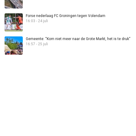
Forse nederlaag FC Groningen tegen Volendam
16:03 - 24 juli
Gemeente: “Kom niet meer naar de Grote Markt, het is te druk”
16:57 - 25 juli