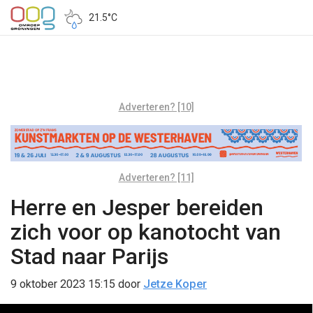
21.5°C
Adverteren? [10]
Adverteren? [11]
Herre en Jesper bereiden
zich voor op kanotocht van
Stad naar Parijs
9 oktober 2023 15:15
door
Jetze Koper