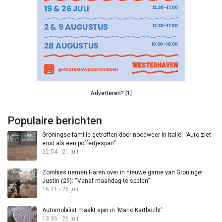
Adverteren? [1]
Populaire berichten
Groningse familie getroffen door noodweer in Italië: “Auto ziet
eruit als een poffertjespan”
22:54 - 21 juli
Zombies nemen Haren over in nieuwe game van Groninger
Justin (29): “Vanaf maandag te spelen”
16:11 - 26 juli
Automobilist maakt spin in ‘Mario Kartbocht’
13:36 - 26 juli