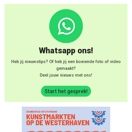
Whatsapp ons!
Heb jij nieuwstips? Of heb jij een boeiende foto of video
gemaakt?
Deel jouw nieuws met ons!
Start het gesprek!