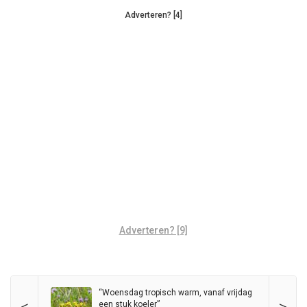
Adverteren? [4]
Adverteren? [9]
“Woensdag tropisch warm, vanaf vrijdag
<
>
een stuk koeler”