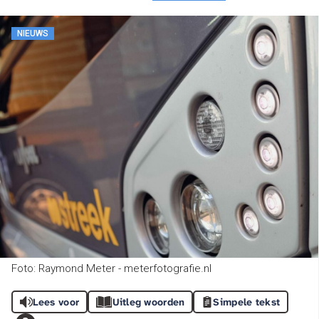
NIEUWS
Foto: Raymond Meter - meterfotografie.nl
Lees voor
Uitleg woorden
Simpele tekst