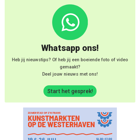
Whatsapp ons!
Heb jij nieuwstips? Of heb jij een boeiende foto of video
gemaakt?
Deel jouw nieuws met ons!
Start het gesprek!