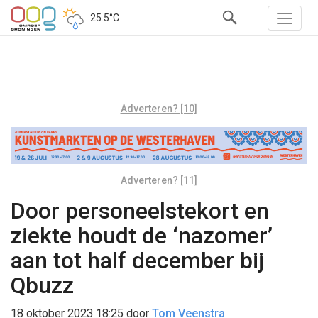
25.5°C
Adverteren? [10]
Adverteren? [11]
Door personeelstekort en
ziekte houdt de ‘nazomer’
aan tot half december bij
Qbuzz
18 oktober 2023 18:25
door
Tom Veenstra