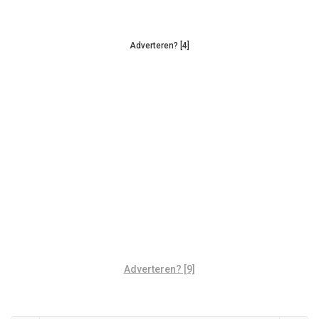
Adverteren? [4]
Adverteren? [9]