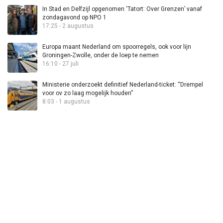
In Stad en Delfzijl opgenomen ‘Tatort: Over Grenzen’ vanaf
zondagavond op NPO 1
17:25 - 2 augustus
Europa maant Nederland om spoorregels, ook voor lijn
Groningen-Zwolle, onder de loep te nemen
16:10 - 27 juli
Ministerie onderzoekt definitief Nederland-ticket: “Drempel
voor ov zo laag mogelijk houden”
8:03 - 1 augustus