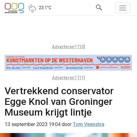
23.1°C
Adverteren? [10]
Adverteren? [11]
Vertrekkend conservator
Egge Knol van Groninger
Museum krijgt lintje
13 september 2023 19:04
door
Tom Veenstra