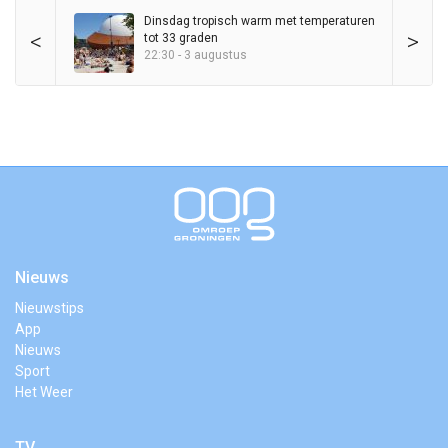
Dinsdag tropisch warm met temperaturen
<
>
tot 33 graden
22:30 - 3 augustus
Nieuws
Nieuwstips
App
Nieuws
Sport
Het Weer
TV