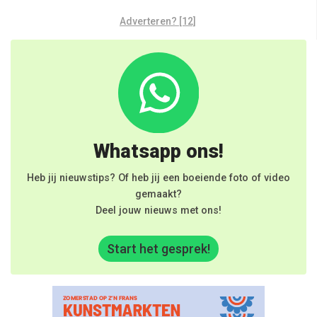
Adverteren? [12]
Whatsapp ons!
Heb jij nieuwstips? Of heb jij een boeiende foto of video
gemaakt?
Deel jouw nieuws met ons!
Start het gesprek!