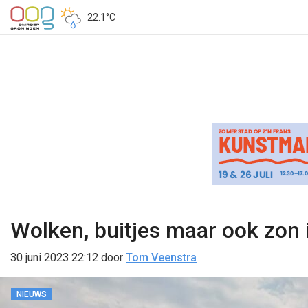
22.1°C
Wolken, buitjes maar ook zon i
30 juni 2023 22:12
door
Tom Veenstra
NIEUWS