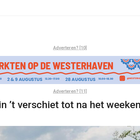
Adverteren? [10]
Adverteren? [11]
n ’t verschiet tot na het weeke