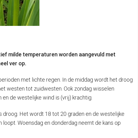
tief milde temperaturen worden aangevuld met
eel ver op.
perioden met lichte regen. In de middag wordt het droog
it het westen tot zuidwesten. Ook zondag wisselen
n de westelijke wind is (vrij) krachtig.
s droog. Het wordt 18 tot 20 graden en de westelijke
nen loopt. Woensdag en donderdag neemt de kans op