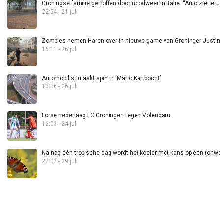
Groningse familie getroffen door noodweer in Italië: “Auto ziet eru
22:54 - 21 juli
Zombies nemen Haren over in nieuwe game van Groninger Justin 
16:11 - 26 juli
Automobilist maakt spin in ‘Mario Kartbocht’
13:36 - 26 juli
Forse nederlaag FC Groningen tegen Volendam
16:03 - 24 juli
Na nog één tropische dag wordt het koeler met kans op een (onwee
22:02 - 29 juli