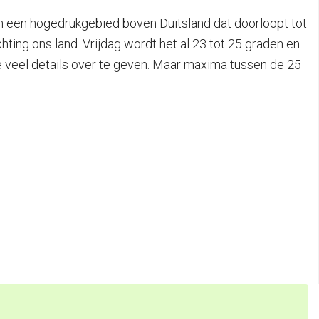
ich een hogedrukgebied boven Duitsland dat doorloopt tot
ting ons land. Vrijdag wordt het al 23 tot 25 graden en
 te veel details over te geven. Maar maxima tussen de 25