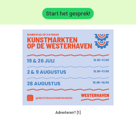
Start het gesprek!
Adverteren? [1]