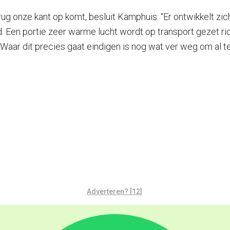
rug onze kant op komt, besluit Kamphuis: “Er ontwikkelt z
 Een portie zeer warme lucht wordt op transport gezet rich
n. Waar dit precies gaat eindigen is nog wat ver weg om al
Adverteren? [12]