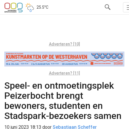
25.5°C
Adverteren? [10]
Adverteren? [11]
Speel- en ontmoetingsplek
Peizerbocht brengt
bewoners, studenten en
Stadspark-bezoekers samen
10 juni 2023 18:13
door
Sebastiaan Scheffer