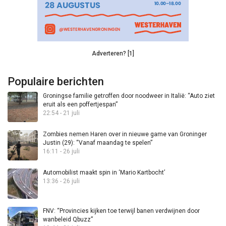
Adverteren? [1]
Populaire berichten
Groningse familie getroffen door noodweer in Italië: “Auto ziet
eruit als een poffertjespan”
22:54 - 21 juli
Zombies nemen Haren over in nieuwe game van Groninger
Justin (29): “Vanaf maandag te spelen”
16:11 - 26 juli
Automobilist maakt spin in ‘Mario Kartbocht’
13:36 - 26 juli
FNV: “Provincies kijken toe terwijl banen verdwijnen door
wanbeleid Qbuzz”