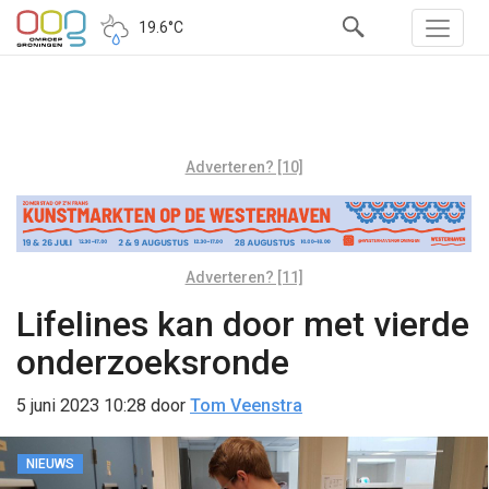
19.6°C
Adverteren? [10]
Adverteren? [11]
Lifelines kan door met vierde
onderzoeksronde
5 juni 2023 10:28
door
Tom Veenstra
NIEUWS