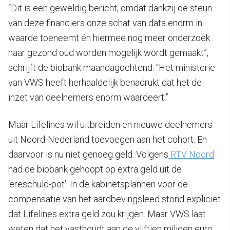
“Dit is een geweldig bericht, omdat dankzij de steun
van deze financiers onze schat van data enorm in
waarde toeneemt én hiermee nog meer onderzoek
naar gezond oud worden mogelijk wordt gemaakt”,
schrijft de biobank maandagochtend. “Het ministerie
van VWS heeft herhaaldelijk benadrukt dat het de
inzet van deelnemers enorm waardeert.”
Maar Lifelines wil uitbreiden en nieuwe deelnemers
uit Noord-Nederland toevoegen aan het cohort. En
daarvoor is nu niet genoeg geld. Volgens
RTV Noord
had de biobank gehoopt op extra geld uit de
‘ereschuld-pot’. In de kabinetsplannen voor de
compensatie van het aardbevingsleed stond expliciet
dat Lifelines extra geld zou krijgen. Maar VWS laat
weten dat het vasthoudt aan de vijftien miljoen euro