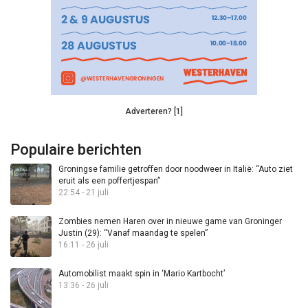
Adverteren? [1]
Populaire berichten
Groningse familie getroffen door noodweer in Italië: “Auto ziet
eruit als een poffertjespan”
22:54 - 21 juli
Zombies nemen Haren over in nieuwe game van Groninger
Justin (29): “Vanaf maandag te spelen”
16:11 - 26 juli
Automobilist maakt spin in ‘Mario Kartbocht’
13:36 - 26 juli