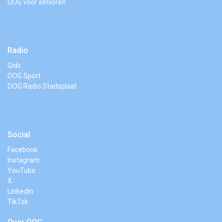
OOG voor senioren
Radio
Gids
OOG Sport
OOG Radio Stadsplaat
Social
Facebook
Instagram
YouTube
X
LinkedIn
TikTok