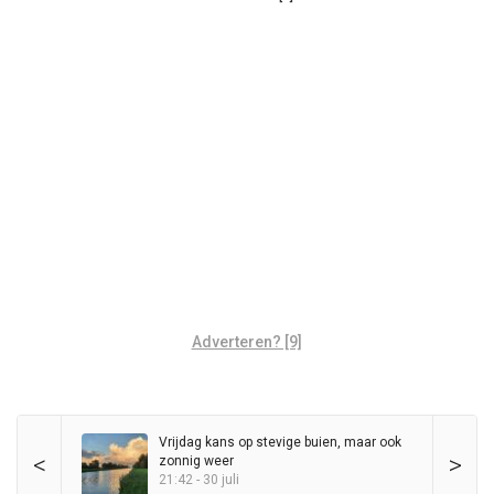
Adverteren? [9]
Vrijdag kans op stevige buien, maar ook
<
>
zonnig weer
21:42 - 30 juli