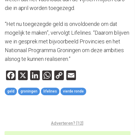
die in april worden toegezegd.
“Het nu toegezegde geld is onvoldoende om dat
mogelijk te maken”, vervolgt Lifelines. “Daarom blijven
we in gesprek met bijvoorbeeld Provincies en het
Nationaal Programma Groningen om deze ambities
alsnog te kunnen realiseren.”
Facebook
X
LinkedIn
WhatsApp
Copy
Email
Link
geld
groningen
lifelines
vierde ronde
Adverteren? [12]