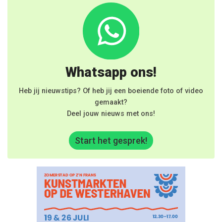
Whatsapp ons!
Heb jij nieuwstips? Of heb jij een boeiende foto of video
gemaakt?
Deel jouw nieuws met ons!
Start het gesprek!