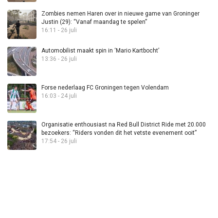
Zombies nemen Haren over in nieuwe game van Groninger
Justin (29): “Vanaf maandag te spelen”
16:11 - 26 juli
Automobilist maakt spin in ‘Mario Kartbocht’
13:36 - 26 juli
Forse nederlaag FC Groningen tegen Volendam
16:03 - 24 juli
Organisatie enthousiast na Red Bull District Ride met 20.000
bezoekers: “Riders vonden dit het vetste evenement ooit”
17:54 - 26 juli