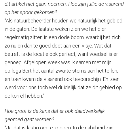
dit artikel niet gaan noemen. Hoe zijn jullie de visarend
op het spoor gekomen?
“Als natuurbeheerder houden we natuurlijk het gebied
in de gaten. De laatste weken zien we het dier
regelmatig zitten in een dode boom, waarbij het zich
zo nu en dan te goed doet aan een visje. Wat dat
betreft is de locatie ook perfect, want voedsel is er
genoeg. Afgelopen week was ik samen met mijn
collega Bert het aantal zwarte sterns aan het tellen,
en toen kwam de visarend ook tevoorschijn. En toen
werd voor ons toch wel duidelijk dat ze dit gebied op
de korrel hebben.”
Hoe groot is de kans dat er ook daadwerkelijk
gebroed gaat worden?
“Ja, dat is lastig om te zeggen. In de nabijheid zijn