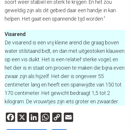
soort weer stabiel en sterk te krijgen. En het zou
geweldig zijn als dit gebied daar een handje in kan
helpen. Het gaat een spannende tijd worden.”
Visarend
De visarend is een vrij kleine arend die graag boven
water stilstaand bidt, en dan met uitgestoken klauwen
op een vis duikt. Het is een relatief sterke vogel, en
het dier is in staat om prooien te maken die bijna even
zwaar zijn als hijzelf. Het dier is ongeveer 55
centimeter lang en heeft een spanwijdte van 150 tot
170 centimeter. Het gewicht bedraagt 1,5 tot 2
kilogram. De vrouwtjes zijn iets groter en zwaarder.
Facebook
X
LinkedIn
WhatsApp
Copy
Email
Link