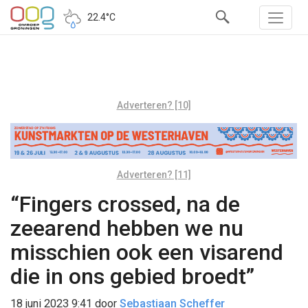
22.4°C
Adverteren? [10]
Adverteren? [11]
“Fingers crossed, na de
zeearend hebben we nu
misschien ook een visarend
die in ons gebied broedt”
18 juni 2023 9:41
door
Sebastiaan Scheffer