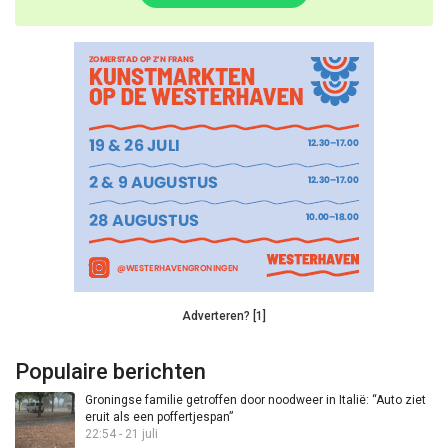
Adverteren? [1]
Populaire berichten
Groningse familie getroffen door noodweer in Italië: “Auto ziet
eruit als een poffertjespan”
22:54 - 21 juli