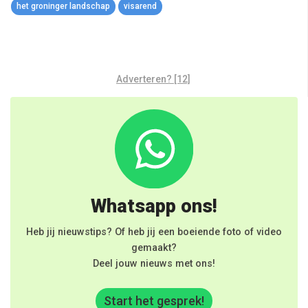
het groninger landschap
visarend
Adverteren? [12]
Whatsapp ons!
Heb jij nieuwstips? Of heb jij een boeiende foto of video
gemaakt?
Deel jouw nieuws met ons!
Start het gesprek!