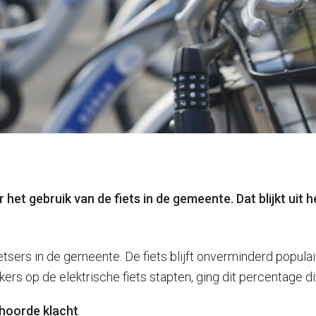
et gebruik van de fiets in de gemeente. Dat blijkt uit h
ietsers in de gemeente. De fiets blijft onverminderd popul
uikers op de elektrische fiets stapten, ging dit percentage d
ehoorde klacht