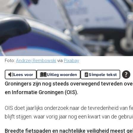
Foto:
Andrzej Rembowski
via
Pixabay
Lees voor
Uitleg woorden
Simpele tekst
Groningers zijn nog steeds overwegend tevreden over h
en Informatie Groningen (OIS).
OIS doet jaarlijks onderzoek naar de tevredenheid van f
blijft stijgen: waar vorig jaar nog een kwart van de gebr
Breedte fietspaden en nachtelijke veiligheid meest g