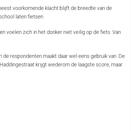
 meest voorkomende klacht blijft de breedte van de
chool laten fietsen.
 voelen zich in het donker niet veilig op de fiets. Van
an de respondenten maakt daar wel eens gebruik van. De
de Haddingestraat krijgt wederom de laagste score, maar