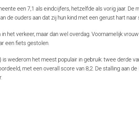
ente een 7,1 als eindcijfers, hetzelfde als vorig jaar. De
 de ouders aan dat zij hun kind met een gerust hart naar s
n in het verkeer, maar dan wel overdag. Voornamelijk vrouwen
r een fiets gestolen.
m) is wederom het meest populair in gebruik: twee derde v
eoordeeld, met een overall score van 8,2. De stalling aan 
.