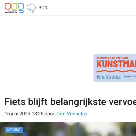
9.1°C
Fiets blijft belangrijkste vervo
16 juni 2023 13:26
door
Tom Veenstra
NIEUWS