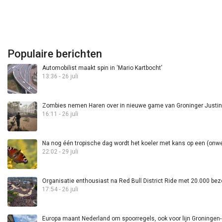
Populaire berichten
Automobilist maakt spin in ‘Mario Kartbocht’
13:36 - 26 juli
Zombies nemen Haren over in nieuwe game van Groninger Justin 
16:11 - 26 juli
Na nog één tropische dag wordt het koeler met kans op een (onwee
22:02 - 29 juli
Organisatie enthousiast na Red Bull District Ride met 20.000 bez
17:54 - 26 juli
Europa maant Nederland om spoorregels, ook voor lijn Groningen