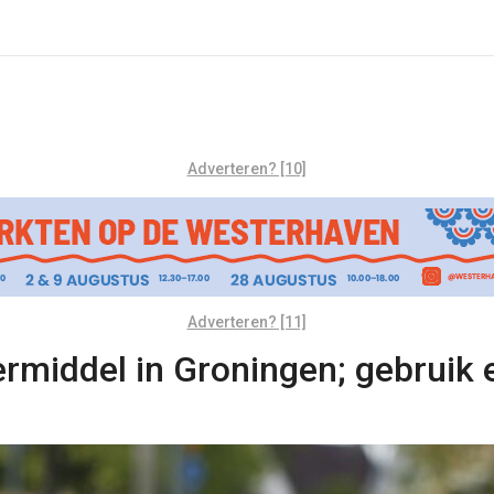
Adverteren? [10]
Adverteren? [11]
ermiddel in Groningen; gebruik e-