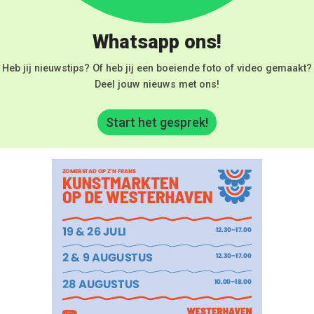
Whatsapp ons!
Heb jij nieuwstips? Of heb jij een boeiende foto of video gemaakt?
Deel jouw nieuws met ons!
Start het gesprek!