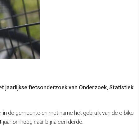
et jaarlijkse fietsonderzoek van Onderzoek, Statistiek
air in de gemeente en met name het gebruik van de e-bike
it jaar omhoog naar bijna een derde.