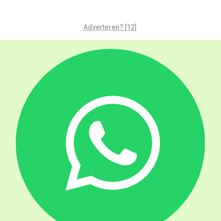
Adverteren? [12]