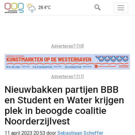
28.4°C
Adverteren? [10]
Adverteren? [11]
Nieuwbakken partijen BBB
en Student en Water krijgen
plek in beoogde coalitie
Noorderzijlvest
11 april 2023 20:53
door
Sebastiaan Scheffer