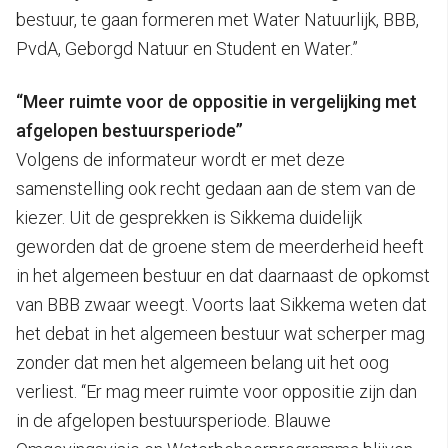
bestuur, te gaan formeren met Water Natuurlijk, BBB,
PvdA, Geborgd Natuur en Student en Water.”
“Meer ruimte voor de oppositie in vergelijking met
afgelopen bestuursperiode”
Volgens de informateur wordt er met deze
samenstelling ook recht gedaan aan de stem van de
kiezer. Uit de gesprekken is Sikkema duidelijk
geworden dat de groene stem de meerderheid heeft
in het algemeen bestuur en dat daarnaast de opkomst
van BBB zwaar weegt. Voorts laat Sikkema weten dat
het debat in het algemeen bestuur wat scherper mag
zonder dat men het algemeen belang uit het oog
verliest. “Er mag meer ruimte voor oppositie zijn dan
in de afgelopen bestuursperiode. Blauwe