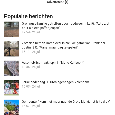
Adverteren? [1]
Populaire berichten
Groningse familie getroffen door noodweer in Italië: “Auto ziet
eruit als een poffertjespan”
22:54 - 21 juli
Zombies nemen Haren over in nieuwe game van Groninger
Justin (29): “Vanaf maandag te spelen”
16:11 - 26 juli
Automobilist maakt spin in ‘Mario Kartbocht’
13:36 - 26 juli
Forse nederlaag FC Groningen tegen Volendam
16:03 - 24 juli
Gemeente: “Kom niet meer naar de Grote Markt, het is te druk”
16:57 - 25 juli