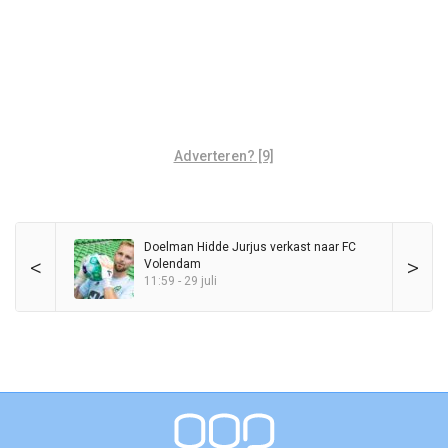
Adverteren? [9]
Doelman Hidde Jurjus verkast naar FC
<
>
Volendam
11:59 - 29 juli