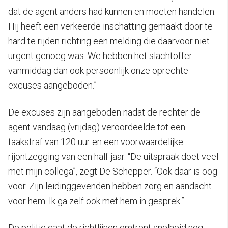
dat de agent anders had kunnen en moeten handelen.
Hij heeft een verkeerde inschatting gemaakt door te
hard te rijden richting een melding die daarvoor niet
urgent genoeg was. We hebben het slachtoffer
vanmiddag dan ook persoonlijk onze oprechte
excuses aangeboden.”
De excuses zijn aangeboden nadat de rechter de
agent vandaag (vrijdag) veroordeelde tot een
taakstraf van 120 uur en een voorwaardelijke
rijontzegging van een half jaar. “De uitspraak doet veel
met mijn collega”, zegt De Schepper. “Ook daar is oog
voor. Zijn leidinggevenden hebben zorg en aandacht
voor hem. Ik ga zelf ook met hem in gesprek.”
De politie gaat de richtlijnen omtrent snelheid nog