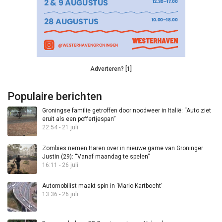
Adverteren? [1]
Populaire berichten
Groningse familie getroffen door noodweer in Italië: “Auto ziet
eruit als een poffertjespan”
22:54 - 21 juli
Zombies nemen Haren over in nieuwe game van Groninger
Justin (29): “Vanaf maandag te spelen”
16:11 - 26 juli
Automobilist maakt spin in ‘Mario Kartbocht’
13:36 - 26 juli