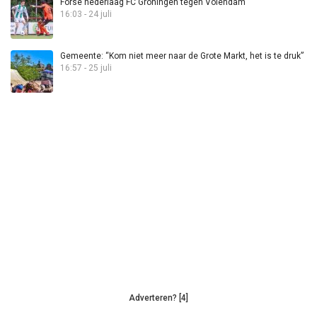
Forse nederlaag FC Groningen tegen Volendam
16:03 - 24 juli
Gemeente: “Kom niet meer naar de Grote Markt, het is te druk”
16:57 - 25 juli
Adverteren? [4]