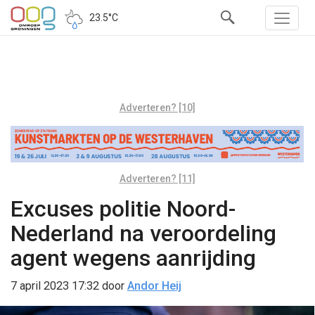
23.5°C
Adverteren? [10]
Adverteren? [11]
Excuses politie Noord-
Nederland na veroordeling
agent wegens aanrijding
7 april 2023 17:32
door
Andor Heij