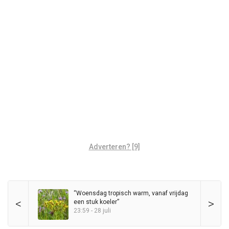
Adverteren? [9]
“Woensdag tropisch warm, vanaf vrijdag
<
>
een stuk koeler”
23:59 - 28 juli