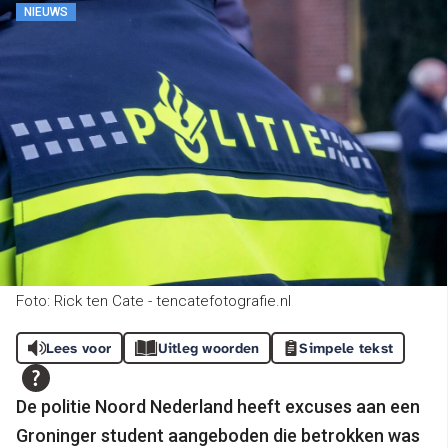
NIEUWS
Foto: Rick ten Cate - tencatefotografie.nl
Lees voor
Uitleg woorden
Simpele tekst
De politie Noord Nederland heeft excuses aan een
Groninger student aangeboden die betrokken was