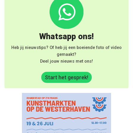
Whatsapp ons!
Heb jij nieuwstips? Of heb jij een boeiende foto of video
gemaakt?
Deel jouw nieuws met ons!
Start het gesprek!