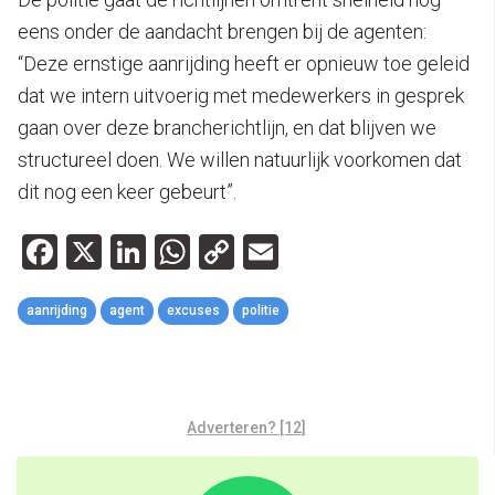
eens onder de aandacht brengen bij de agenten:
“Deze ernstige aanrijding heeft er opnieuw toe geleid
dat we intern uitvoerig met medewerkers in gesprek
gaan over deze brancherichtlijn, en dat blijven we
structureel doen. We willen natuurlijk voorkomen dat
dit nog een keer gebeurt”.
Facebook
X
LinkedIn
WhatsApp
Copy
Email
Link
aanrijding
agent
excuses
politie
Adverteren? [12]