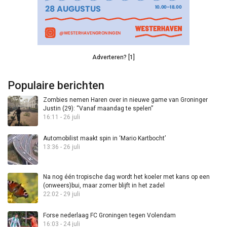
Adverteren? [1]
Populaire berichten
Zombies nemen Haren over in nieuwe game van Groninger
Justin (29): “Vanaf maandag te spelen”
16:11 - 26 juli
Automobilist maakt spin in ‘Mario Kartbocht’
13:36 - 26 juli
Na nog één tropische dag wordt het koeler met kans op een
(onweers)bui, maar zomer blijft in het zadel
22:02 - 29 juli
Forse nederlaag FC Groningen tegen Volendam
16:03 - 24 juli