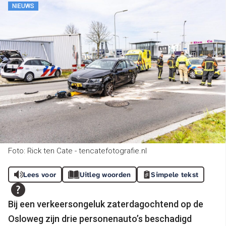
NIEUWS
Foto: Rick ten Cate - tencatefotografie.nl
Lees voor
Uitleg woorden
Simpele tekst
Bij een verkeersongeluk zaterdagochtend op de
Osloweg zijn drie personenauto’s beschadigd