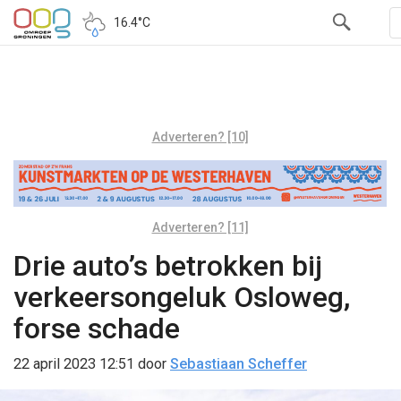
16.4°C
Adverteren? [10]
Adverteren? [11]
Drie auto’s betrokken bij
verkeersongeluk Osloweg,
forse schade
22 april 2023 12:51
door
Sebastiaan Scheffer