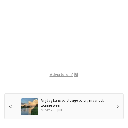
Adverteren? [9]
Vrijdag kans op stevige buien, maar ook
<
>
zonnig weer
21:42 - 30 juli