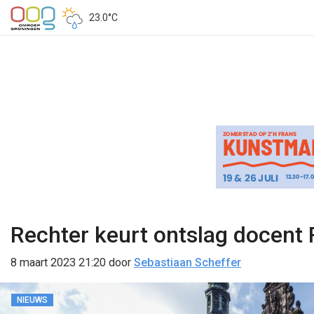
23.0°C
Rechter keurt ontslag docent 
8 maart 2023 21:20
door
Sebastiaan Scheffer
NIEUWS