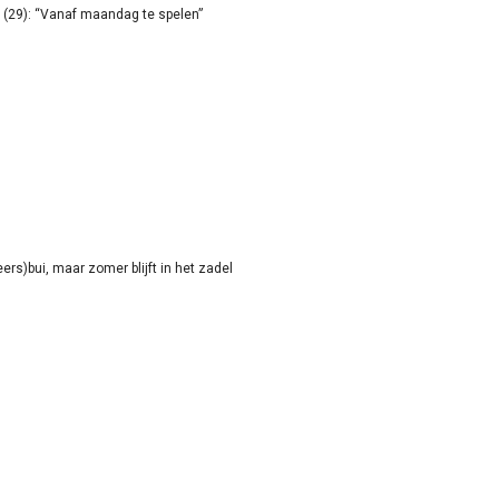
(29): “Vanaf maandag te spelen”
rs)bui, maar zomer blijft in het zadel