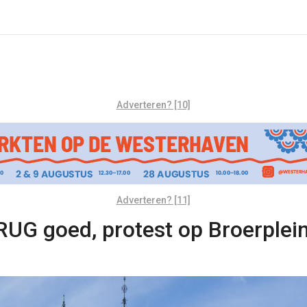
Adverteren? [10]
Adverteren? [11]
RUG goed, protest op Broerplei