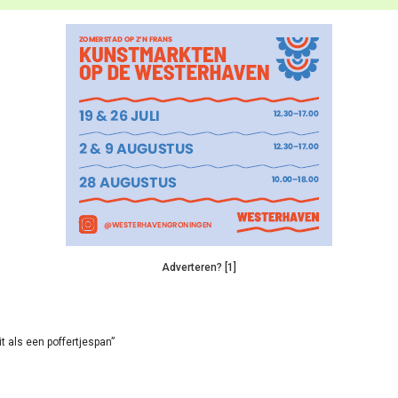
Adverteren? [1]
it als een poffertjespan”