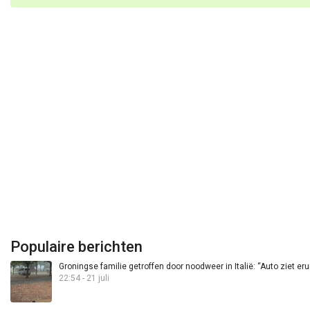
Populaire berichten
Groningse familie getroffen door noodweer in Italië: “Auto ziet eru
22:54 - 21 juli