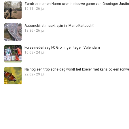
Zombies nemen Haren over in nieuwe game van Groninger Justin 
16:11 - 26 juli
Automobilist maakt spin in ‘Mario Kartbocht’
13:36 - 26 juli
Forse nederlaag FC Groningen tegen Volendam
16:03 - 24 juli
Na nog één tropische dag wordt het koeler met kans op een (onwee
22:02 - 29 juli