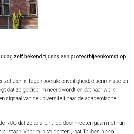
dag zelf bekend tijdens een protestbijeenkomst op
et zich in tegen sociale onveiligheid, discriminatie en
egt dat ze gediscrimineerd wordt en dat haar werk
n signaal van de universiteit naar de academische
e RUG dat ze te allen tijde door moeten gaan met hun
hier staan. Voor mijn studenten”, laat Täuber in een