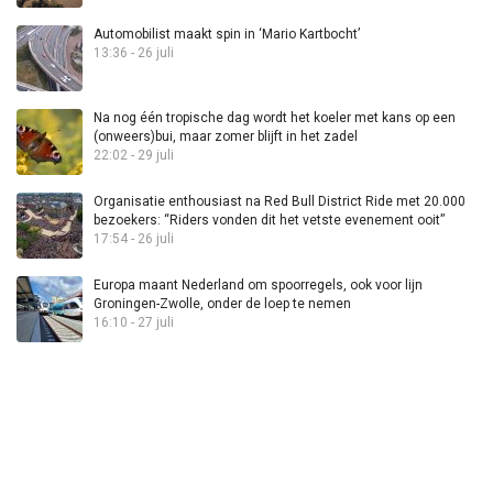
Automobilist maakt spin in ‘Mario Kartbocht’
13:36 - 26 juli
Na nog één tropische dag wordt het koeler met kans op een
(onweers)bui, maar zomer blijft in het zadel
22:02 - 29 juli
Organisatie enthousiast na Red Bull District Ride met 20.000
bezoekers: “Riders vonden dit het vetste evenement ooit”
17:54 - 26 juli
Europa maant Nederland om spoorregels, ook voor lijn
Groningen-Zwolle, onder de loep te nemen
16:10 - 27 juli