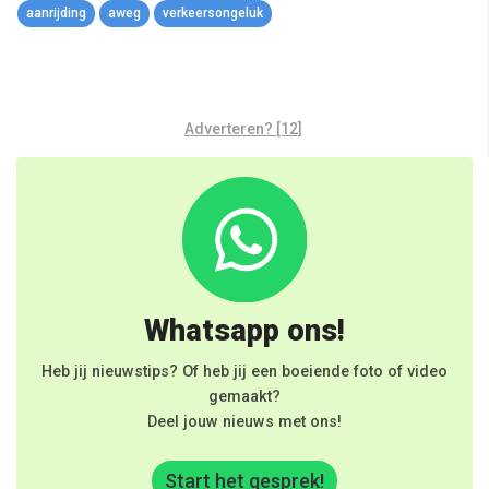
aanrijding
aweg
verkeersongeluk
Adverteren? [12]
Whatsapp ons!
Heb jij nieuwstips? Of heb jij een boeiende foto of video
gemaakt?
Deel jouw nieuws met ons!
Start het gesprek!