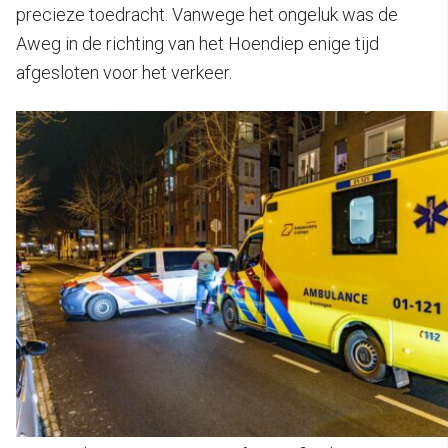
precieze toedracht. Vanwege het ongeluk was de
Aweg in de richting van het Hoendiep enige tijd
afgesloten voor het verkeer.