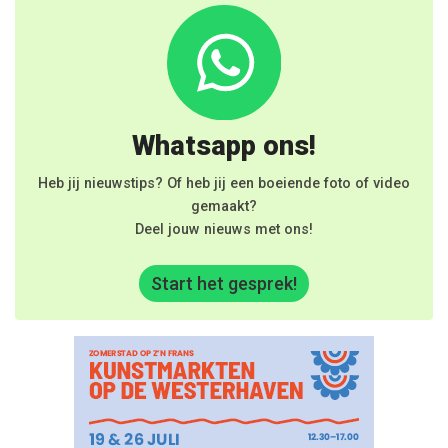
Whatsapp ons!
Heb jij nieuwstips? Of heb jij een boeiende foto of video
gemaakt?
Deel jouw nieuws met ons!
Start het gesprek!