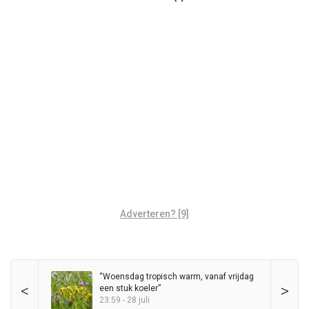
Adverteren? [9]
“Woensdag tropisch warm, vanaf vrijdag
<
>
een stuk koeler”
23:59 - 28 juli