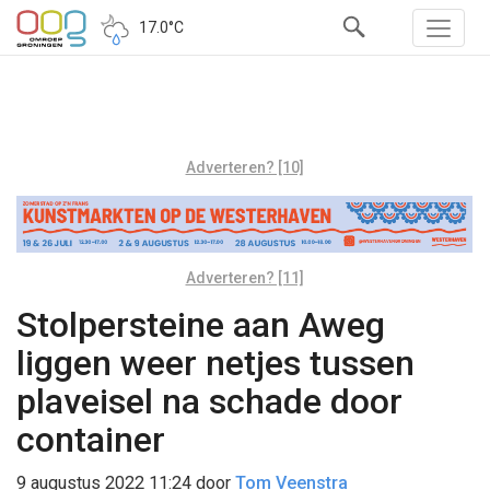
17.0°C
Adverteren? [10]
Adverteren? [11]
Stolpersteine aan Aweg
liggen weer netjes tussen
plaveisel na schade door
container
9 augustus 2022 11:24
door
Tom Veenstra