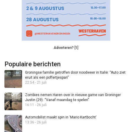
Adverteren? [1]
Populaire berichten
Groningse familie getroffen door noodweer in Italië: “Auto ziet
eruit als een poffertjespan”
22:54 - 21 juli
Zombies nemen Haren over in nieuwe game van Groninger
Justin (29): “Vanaf maandag te spelen”
16:11 - 26 juli
Automobilist maakt spin in ‘Mario Kartbocht’
13:36 - 26 juli