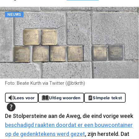
NIEUWS
Foto: Beate Kurth via Twitter (@btkrth)
Lees voor
Uitleg woorden
Simpele tekst
De Stolpersteine aan de Aweg, die eind vorige week
beschadigd raakten doordat er een bouwcontainer
op de gedenktekens werd gezet
, zijn hersteld.
Dat