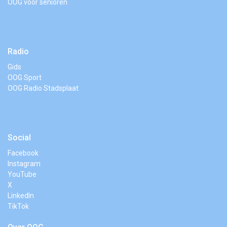
OOG voor senioren
Radio
Gids
OOG Sport
OOG Radio Stadsplaat
Social
Facebook
Instagram
YouTube
X
LinkedIn
TikTok