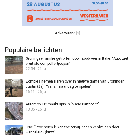
Adverteren? [1]
Populaire berichten
Groningse familie getroffen door noodweer in Italië: “Auto ziet
eruit als een poffertjespan”
22:54 - 21 juli
Zombies nemen Haren over in nieuwe game van Groninger
Justin (29): “Vanaf maandag te spelen”
16:11 - 26 juli
Automobilist maakt spin in ‘Mario Kartbocht’
13:36 - 26 juli
FNV: “Provincies kijken toe terwijl banen verdwijnen door
wanbeleid Qbuzz”