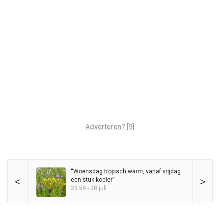
Adverteren? [9]
“Woensdag tropisch warm, vanaf vrijdag
<
>
een stuk koeler”
23:59 - 28 juli