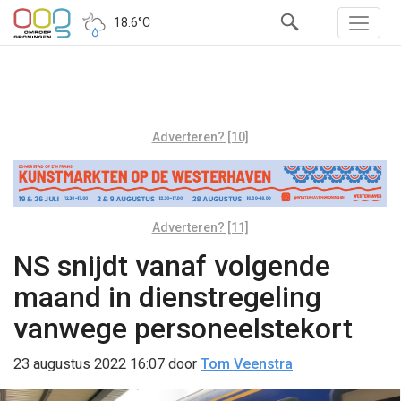
18.6°C
Adverteren? [10]
Adverteren? [11]
NS snijdt vanaf volgende
maand in dienstregeling
vanwege personeelstekort
23 augustus 2022 16:07
door
Tom Veenstra