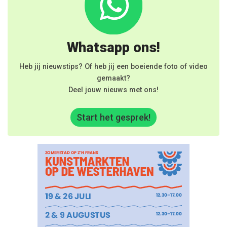
Whatsapp ons!
Heb jij nieuwstips? Of heb jij een boeiende foto of video
gemaakt?
Deel jouw nieuws met ons!
Start het gesprek!