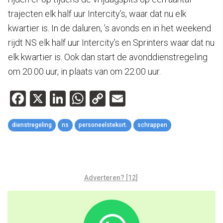
trajecten elk half uur Intercity’s, waar dat nu elk
kwartier is. In de daluren, ’s avonds en in het weekend
rijdt NS elk half uur Intercity’s en Sprinters waar dat nu
elk kwartier is. Ook dan start de avonddienstregeling
om 20.00 uur, in plaats van om 22.00 uur.
Facebook
X
LinkedIn
WhatsApp
Copy
Email
Link
dienstregeling
ns
personeelstekort.
schrappen
Adverteren? [12]