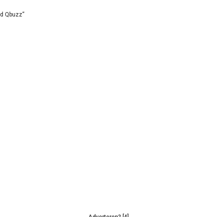
id Qbuzz”