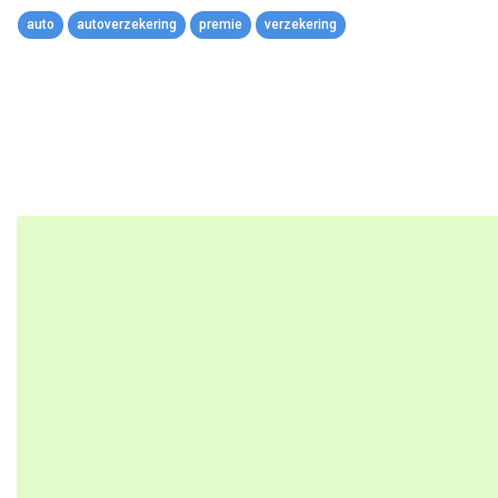
Link
auto
autoverzekering
premie
verzekering