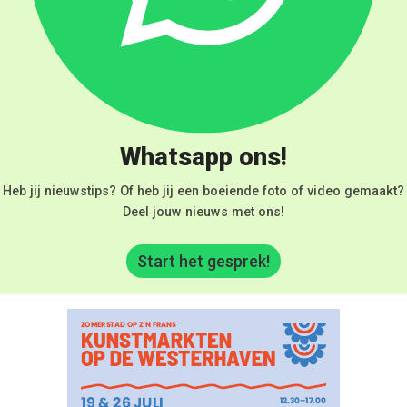
Whatsapp ons!
Heb jij nieuwstips? Of heb jij een boeiende foto of video gemaakt?
Deel jouw nieuws met ons!
Start het gesprek!