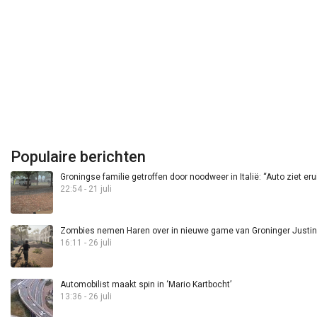
Populaire berichten
Groningse familie getroffen door noodweer in Italië: “Auto ziet eru
22:54 - 21 juli
Zombies nemen Haren over in nieuwe game van Groninger Justin 
16:11 - 26 juli
Automobilist maakt spin in ‘Mario Kartbocht’
13:36 - 26 juli