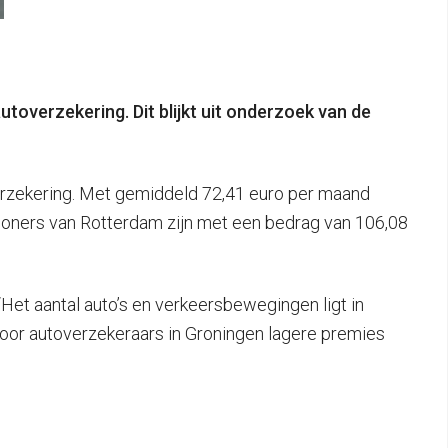
toverzekering. Dit blijkt uit onderzoek van de
erzekering. Met gemiddeld 72,41 euro per maand
woners van Rotterdam zijn met een bedrag van 106,08
“Het aantal auto’s en verkeersbewegingen ligt in
door autoverzekeraars in Groningen lagere premies