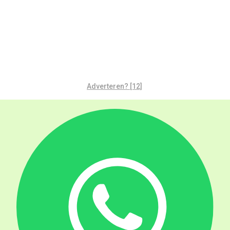
Adverteren? [12]