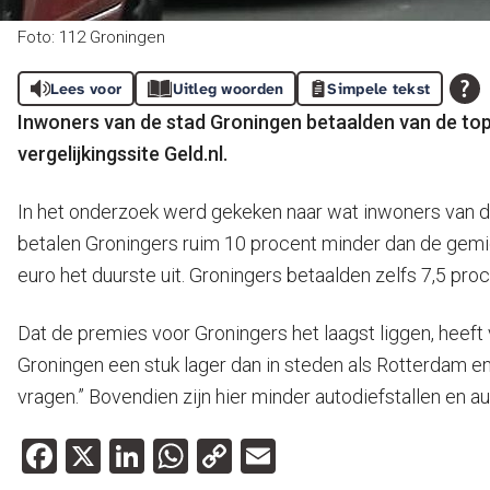
Foto: 112 Groningen
Lees voor
Uitleg woorden
Simpele tekst
Inwoners van de stad Groningen betaalden van de top t
vergelijkingssite Geld.nl.
In het onderzoek werd gekeken naar wat inwoners van d
betalen Groningers ruim 10 procent minder dan de gemi
euro het duurste uit. Groningers betaalden zelfs 7,5 pr
Dat de premies voor Groningers het laagst liggen, heeft 
Groningen een stuk lager dan in steden als Rotterdam e
vragen.” Bovendien zijn hier minder autodiefstallen en a
Facebook
X
LinkedIn
WhatsApp
Copy
Email