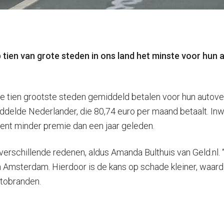
ien van grote steden in ons land het minste voor hun au
e tien grootste steden gemiddeld betalen voor hun autov
ddelde Nederlander, die 80,74 euro per maand betaalt. In
ocent minder premie dan een jaar geleden.
verschillende redenen, aldus Amanda Bulthuis van Geld.nl. 
n Amsterdam. Hierdoor is de kans op schade kleiner, waar
utobranden.