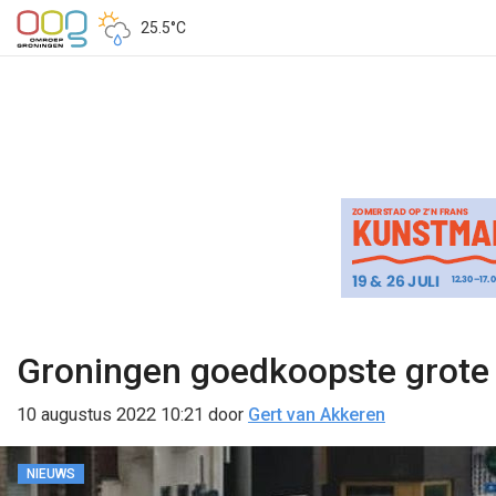
25.5°C
Groningen goedkoopste grote 
10 augustus 2022 10:21
door
Gert van Akkeren
NIEUWS