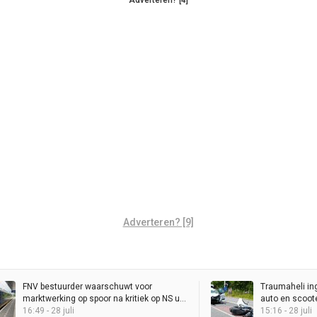
Adverteren? [4]
Adverteren? [9]
FNV bestuurder waarschuwt voor
Traumaheli in
marktwerking op spoor na kritiek op NS uit
auto en scoot
Brussel
16:49 - 28 juli
15:16 - 28 juli