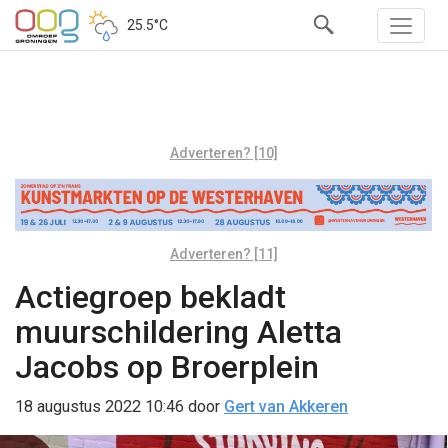
25.5°C
Adverteren? [10]
Adverteren? [11]
Actiegroep bekladt
muurschildering Aletta
Jacobs op Broerplein
18 augustus 2022 10:46
door
Gert van Akkeren