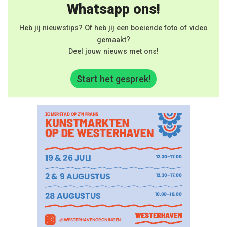
Whatsapp ons!
Heb jij nieuwstips? Of heb jij een boeiende foto of video
gemaakt?
Deel jouw nieuws met ons!
Start het gesprek!