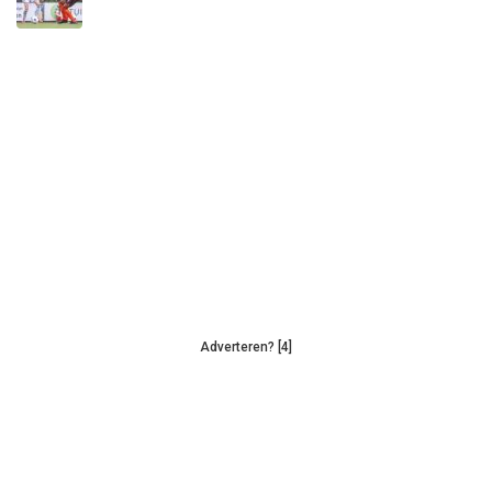
Adverteren? [4]