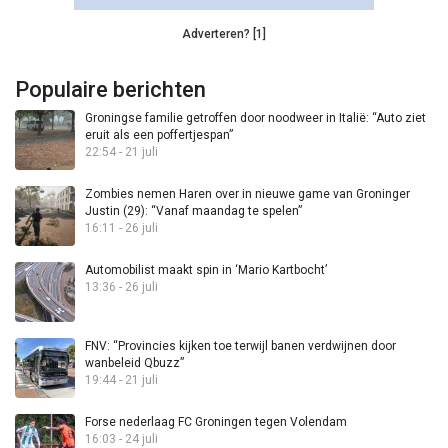
Adverteren? [1]
Populaire berichten
Groningse familie getroffen door noodweer in Italië: “Auto ziet
eruit als een poffertjespan”
22:54 - 21 juli
Zombies nemen Haren over in nieuwe game van Groninger
Justin (29): “Vanaf maandag te spelen”
16:11 - 26 juli
Automobilist maakt spin in ‘Mario Kartbocht’
13:36 - 26 juli
FNV: “Provincies kijken toe terwijl banen verdwijnen door
wanbeleid Qbuzz”
19:44 - 21 juli
Forse nederlaag FC Groningen tegen Volendam
16:03 - 24 juli