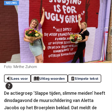
NIEUWS
Foto: Mirthe Zuhorn
Lees voor
Uitleg woorden
Simpele tekst
De actiegroep ‘Slappe tijden, slimme meiden’ heeft
dinsdagavond de muurschildering van Aletta
Jacobs op het Broerplein beklad. Dat meldt de