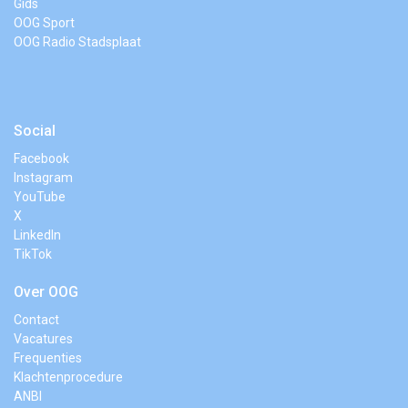
Gids
OOG Sport
OOG Radio Stadsplaat
Social
Facebook
Instagram
YouTube
X
LinkedIn
TikTok
Over OOG
Contact
Vacatures
Frequenties
Klachtenprocedure
ANBI